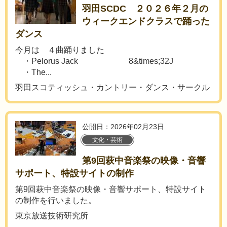
羽田SCDC ２０２６年２月の
ウィークエンドクラスで踊った
ダンス
今月は ４曲踊りました
・Pelorus Jack 8&times;32J
・The...
羽田スコティッシュ・カントリー・ダンス・サークル
公開日：2026年02月23日
文化・芸術
第9回萩中音楽祭の映像・音響
サポート、特設サイトの制作
第9回萩中音楽祭の映像・音響サポート、特設サイト
の制作を行いました。
東京放送技術研究所