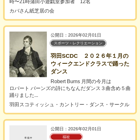
時〜21時蒲田小遊戯室参加者 12名
カバさん紙芝居の会
公開日：2026年02月01日
スポーツ・レクリエーション
羽田SCDC ２０２６年１月の
ウィークエンドクラスで踊った
ダンス
Robert Burns 月間の今月は
ロバート バーンズの詩にちなんだダンス３曲含め５曲
踊りました...
羽田スコティッシュ・カントリー・ダンス・サークル
公開日：2026年02月01日
福祉