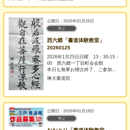
公開日：2026年01月25日
学ぶ
西六郷「書道体験教室」
20260125
2026年1月25日日曜 13：30-15：
00 西六郷一丁目町会会館
本日も無事お稽古終了、ご参加...
琳大書道院
公開日：2026年01月19日
学ぶ