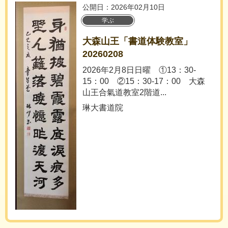
公開日：2026年02月10日
学ぶ
大森山王「書道体験教室」
20260208
2026年2月8日日曜 ①13：30-
15：00 ②15：30-17：00 大森
山王合氣道教室2階道...
琳大書道院