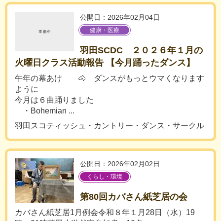
公開日：2026年02月04日
健康・医療
羽田SCDC ２０２６年１月の
火曜日クラス活動報告 【今月踊ったダンス】
午年の幕あけ 🐴 ダンスがもっとウマくなります
ように
今月は６曲踊りました
・Bohemian ...
羽田スコティッシュ・カントリー・ダンス・サークル
公開日：2026年02月02日
くらし・環境
第80回カバさん紙芝居の会
カバさん紙芝居1月例会令和８年１月28日（水）19