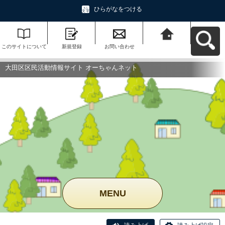
ひらがなをつける
このサイトについて
新規登録
お問い合わせ
大田区区民活動情報
サイト オーちゃんネ
ットへ戻る
大田区区民活動情報サイト オーちゃんネット
MENU