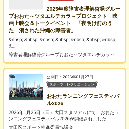
2025年度障害者理解啓発グルー
プおおた～ツタエルチカラ～プロジェクト 映
画上映会＆トークイベント 「夜明け前のう
た 消された沖縄の障害者」
&nbsp; &nbsp; &nbsp; &nbsp; &nbsp; &nbsp; &nbsp;
&...
障害者理解啓発グループおおた～ツタエルチカラ～
公開日：2026年01月27日
スポーツ・レクリエーション
おおたランニングフェスティバ
ル2026
2026年1月25日（日）大田スタジアムにて、おおたラ
ンニングフェスティバル2026が開催されました...
大田区スポーツ推進委員協議会