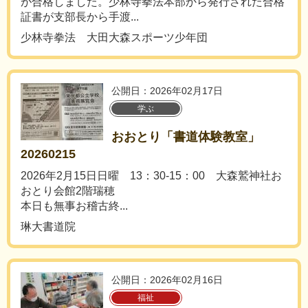
が合格しました。少林寺拳法本部から発行された合格
証書が支部長から手渡...
少林寺拳法 大田大森スポーツ少年団
公開日：2026年02月17日
学ぶ
おおとり「書道体験教室」
20260215
2026年2月15日日曜 13：30-15：00 大森鷲神社お
おとり会館2階瑞穂
本日も無事お稽古終...
琳大書道院
公開日：2026年02月16日
福祉