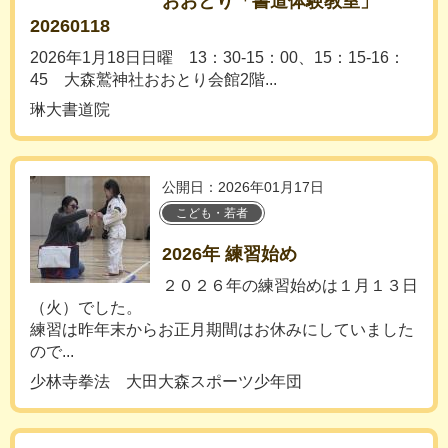
おおとり「書道体験教室」
20260118
2026年1月18日日曜 13：30-15：00、15：15-16：
45 大森鷲神社おおとり会館2階...
琳大書道院
公開日：2026年01月17日
こども・若者
2026年 練習始め
２０２６年の練習始めは１月１３日
（火）でした。
練習は昨年末からお正月期間はお休みにしていました
ので...
少林寺拳法 大田大森スポーツ少年団