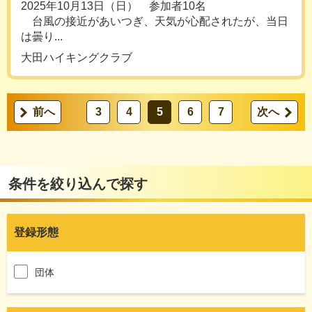
2025年10月13日（日） 参加者10名
台風の接近があいつぎ、天気が心配されたが、当日
は曇り...
大田ハイキングクラブ
前へ
3
4
5
6
7
次へ
条件を絞り込んで探す
登録形態
団体