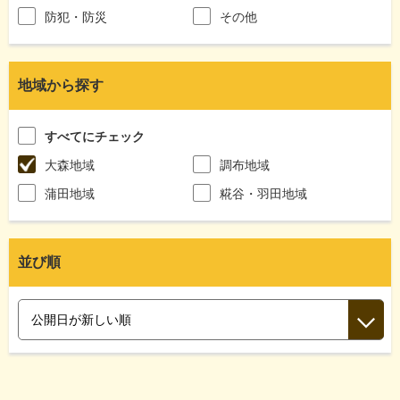
防犯・防災
その他
地域から探す
すべてにチェック
大森地域
調布地域
蒲田地域
糀谷・羽田地域
並び順