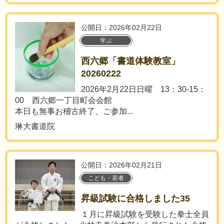
公開日：2026年02月22日
学ぶ
西六郷「書道体験教室」
20260222
2026年2月22日日曜 13：30-15：
00 西六郷一丁目町会会館
本日も無事お稽古終了、ご参加...
琳大書道院
公開日：2026年02月21日
こども・若者
昇級試験に合格しました35
１月に昇級試験を受験した拳士全員