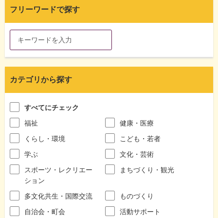
フリーワードで探す
カテゴリから探す
すべてにチェック
福祉
健康・医療
くらし・環境
こども・若者
学ぶ
文化・芸術
スポーツ・レクリエー
まちづくり・観光
ション
多文化共生・国際交流
ものづくり
自治会・町会
活動サポート