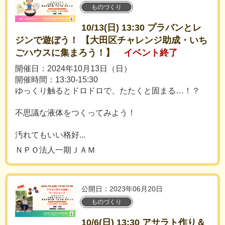
ものづくり
10/13(日) 13:30 プラバンとレ
ジンで遊ぼう！ 【大田区チャレンジ助成・いち
ごハウスに集まろう！】
イベント終了
開催日：2024年10月13日（日）
開催時間：13:30-15:30
ゆっくり触るとドロドロで、たたくと固まる…！？
不思議な液体をつくってみよう！
汚れてもいい格好...
ＮＰＯ法人一期ＪＡＭ
公開日：2023年06月20日
ものづくり
10/6(日) 13:30 アサラト作り＆