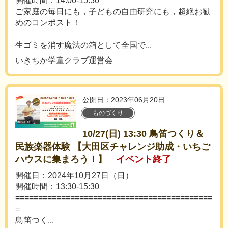
開催時間：14:00-15:30
ご家庭の毎日にも，子どもの自由研究にも，超絶お勧
めのコンポスト！
生ゴミを消す魔法の箱として全国で...
いきちか学童クラブ運営会
公開日：2023年06月20日
ものづくり
10/27(日) 13:30 鳥笛つくり＆
民族楽器体験 【大田区チャレンジ助成・いちご
ハウスに集まろう！】
イベント終了
開催日：2024年10月27日（日）
開催時間：13:30-15:30
===========================================
=
鳥笛つく...