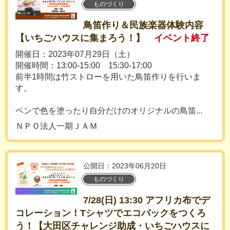
ものづくり
鳥笛作り＆民族楽器体験内容
【いちごハウスに集まろう！】
イベント終了
開催日：2023年07月29日（土）
開催時間：13:00-15:00 15:30-17:00
前半1時間は竹ストローを用いた鳥笛作りを行いま
す。
ペンで色を塗ったり​自分だけのオリジナルの鳥笛...
ＮＰＯ法人一期ＪＡＭ
公開日：2023年06月20日
ものづくり
7/28(日) 13:30 アフリカ布でデ
コレーション！Tシャツでエコバックをつくろ
う！【大田区チャレンジ助成・いちごハウスに