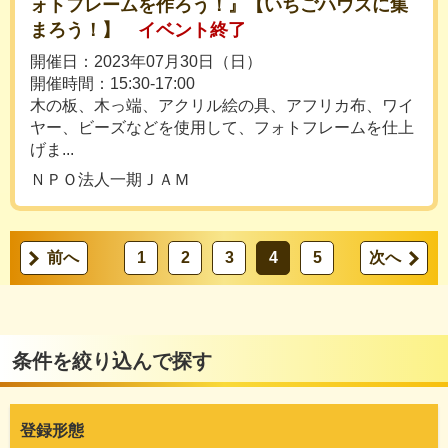
ォトフレームを作ろう！』【いちごハウスに集
まろう！】
イベント終了
開催日：2023年07月30日（日）
開催時間：15:30-17:00
木の板、木っ端、アクリル絵の具、アフリカ布、ワイ
ヤー、ビーズなどを使用して、フォトフレームを仕上
げま...
ＮＰＯ法人一期ＪＡＭ
前へ
1
2
3
4
5
次へ
条件を絞り込んで探す
登録形態