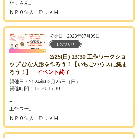
たくさん...
ＮＰＯ法人一期ＪＡＭ
公開日：2023年07月09日
ものづくり
2/25(日) 13:30 工作ワークショ
ップ ひな人形を作ろう！【いちごハウスに集ま
ろう！】
イベント終了
開催日：2024年02月25日（日）
開催時間：13:30-15:30
===========================================
=
工作ワー...
ＮＰＯ法人一期ＪＡＭ