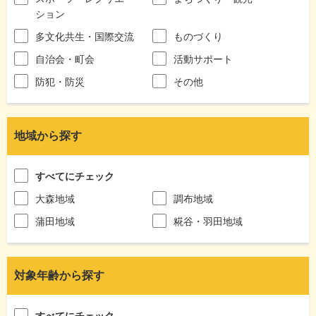
ション
多文化共生・国際交流
ものづくり
自治会・町会
活動サポート
防犯・防災
その他
地域から探す
すべてにチェック
大森地域
調布地域
蒲田地域
糀谷・羽田地域
対象年齢から探す
すべてにチェック