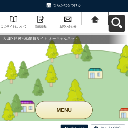
ひらがなをつける
このサイトについて
新規登録
お問い合わせ
大田区区民活動情報
サイト オーちゃんネ
ットへ戻る
大田区区民活動情報サイト オーちゃんネット
MENU