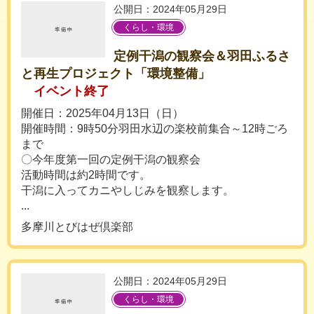
公開日：2024年05月29日
くらし・環境
定例干潟の観察会＆羽田ふるさ
と再生プロジェクト「環境整備」
イベント終了
開催日：2025年04月13日（日）
開催時間：9時50分羽田水辺の楽校前集合～12時ごろ
まで
〇今年度第一回の定例干潟の観察会
活動時間は約2時間です。
干潟に入ってカニやしじみを観察します。
...
多摩川とびはぜ倶楽部
公開日：2024年05月29日
くらし・環境