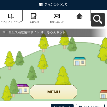
ひらがなをつける
このサイトについて
新規登録
お問い合わせ
大田区区民活動情報
サイト オーちゃんネ
ットへ戻る
大田区区民活動情報サイト オーちゃんネット
MENU