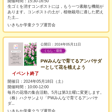
開催時間：15:30-16:50
生ゴミを消すコンポストには，もう一つ素敵な機能が
あります。コンポストの土が，植物栽培に適した肥え
た土...
いきちか学童クラブ運営会
公開日：2024年05月11日
くらし・環境
PWみんなで育てるアンバサダ
ーとして花を植えよう
イベント終了
開催日：2024年05月18日（土）
開催時間：10:00-12:00
毎月の花壇の集合活動。5月は第3土曜に変更します。
（株）ハクサンより「PWみんなで育てるアンバサ
ダ...
いきちか学童クラブ運営会