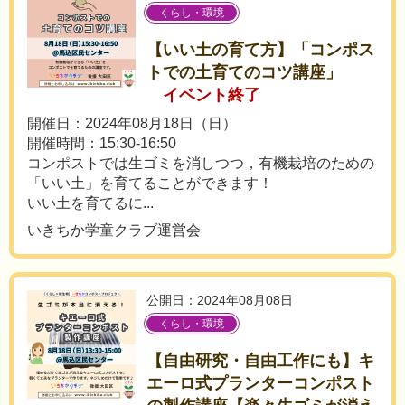
くらし・環境
【いい土の育て方】「コンポス
トでの土育てのコツ講座」
イベント終了
開催日：2024年08月18日（日）
開催時間：15:30-16:50
コンポストでは生ゴミを消しつつ，有機栽培のための
「いい土」を育てることができます！
いい土を育てるに...
いきちか学童クラブ運営会
公開日：2024年08月08日
くらし・環境
【自由研究・自由工作にも】キ
エーロ式プランターコンポスト