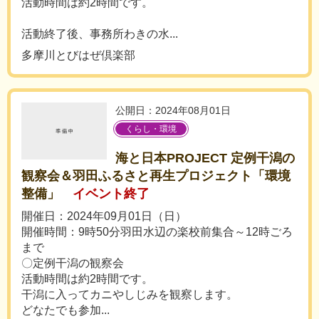
活動時間は約2時間です。
活動終了後、事務所わきの水...
多摩川とびはぜ倶楽部
公開日：2024年08月01日
くらし・環境
海と日本PROJECT 定例干潟の
観察会＆羽田ふるさと再生プロジェクト「環境
整備」
イベント終了
開催日：2024年09月01日（日）
開催時間：9時50分羽田水辺の楽校前集合～12時ごろ
まで
〇定例干潟の観察会
活動時間は約2時間です。
干潟に入ってカニやしじみを観察します。
どなたでも参加...