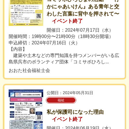
かにゃあいけん』ある青年と交
わした言葉に背中を押されて〜
イベント終了
開催日：2024年07月17日（水）
開催時間：19時00分〜21時00分（18時30分開場）
申込締切：2024年07月16日（火）
【内容】
建築や土木などの専門知識を持つメンバーがいる広
島県呉市のボランティア団体「コミサポひろし...
おおた社会福祉士会
公開日：2024年05月31日
福祉
私が保護司になった理由
イベント終了
開催日：2024年06月19日（水）