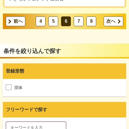
前へ
4
5
6
7
8
次へ
条件を絞り込んで探す
登録形態
団体
フリーワードで探す