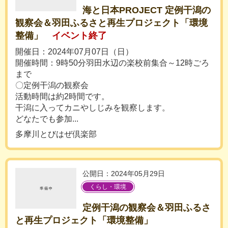
海と日本PROJECT 定例干潟の
観察会＆羽田ふるさと再生プロジェクト「環境
整備」
イベント終了
開催日：2024年07月07日（日）
開催時間：9時50分羽田水辺の楽校前集合～12時ごろ
まで
〇定例干潟の観察会
活動時間は約2時間です。
干潟に入ってカニやしじみを観察します。
どなたでも参加...
多摩川とびはぜ倶楽部
公開日：2024年05月29日
くらし・環境
定例干潟の観察会＆羽田ふるさ
と再生プロジェクト「環境整備」