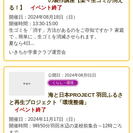
の製作講座【楽々生ゴミが消え
る！】
イベント終了
開催日：2024年08月18日（日）
開催時間：13:30-15:00
生ゴミを「消す」方法があるのをご存知ですか？ 家庭
で，簡単に，生ゴミを消滅させられます。
夏なら4日...
いきちか学童クラブ運営会
公開日：2024年08月01日
くらし・環境
海と日本PROJECT 羽田ふるさ
と再生プロジェクト「環境整備」
イベント終了
開催日：2024年11月17日（日）
開催時間：9時50分羽田水辺の楽校前集合～12時ごろ
まで