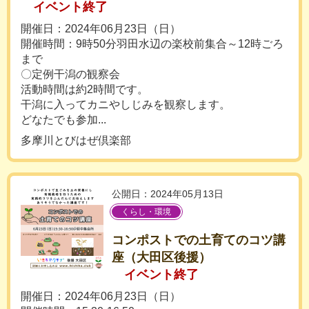
イベント終了
開催日：2024年06月23日（日）
開催時間：9時50分羽田水辺の楽校前集合～12時ごろ
まで
〇定例干潟の観察会
活動時間は約2時間です。
干潟に入ってカニやしじみを観察します。
どなたでも参加...
多摩川とびはぜ倶楽部
公開日：2024年05月13日
くらし・環境
コンポストでの土育てのコツ講
座（大田区後援）
イベント終了
開催日：2024年06月23日（日）