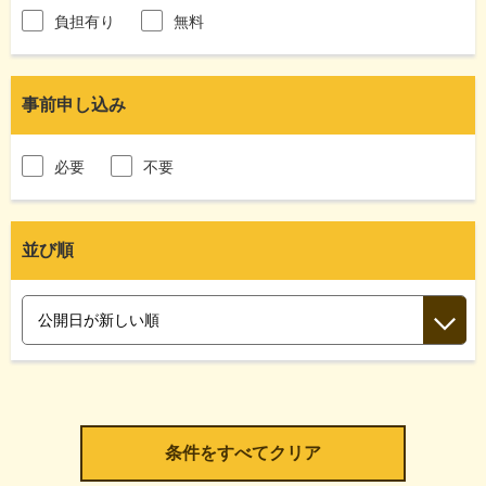
負担有り
無料
事前申し込み
必要
不要
並び順