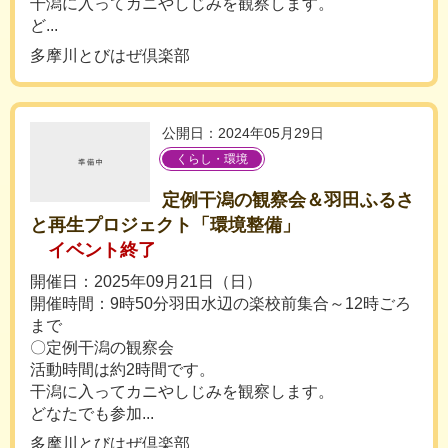
干潟に入ってカニやしじみを観察します。
ど...
多摩川とびはぜ倶楽部
公開日：2024年05月29日
くらし・環境
定例干潟の観察会＆羽田ふるさ
と再生プロジェクト「環境整備」
イベント終了
開催日：2025年09月21日（日）
開催時間：9時50分羽田水辺の楽校前集合～12時ごろ
まで
〇定例干潟の観察会
活動時間は約2時間です。
干潟に入ってカニやしじみを観察します。
どなたでも参加...
多摩川とびはぜ倶楽部