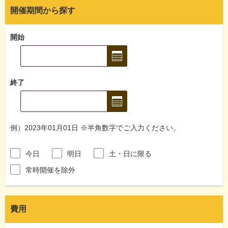
開催期間から探す
開始
終了
例）2023年01月01日 ※半角数字でご入力ください。
今日
明日
土・日に限る
常時開催を除外
費用