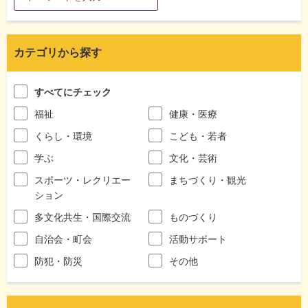
カテゴリから探す
すべてにチェック
福祉
健康・医療
くらし・環境
こども・若者
学ぶ
文化・芸術
スポーツ・レクリエー
まちづくり・観光
ション
多文化共生・国際交流
ものづくり
自治会・町会
活動サポート
防犯・防災
その他