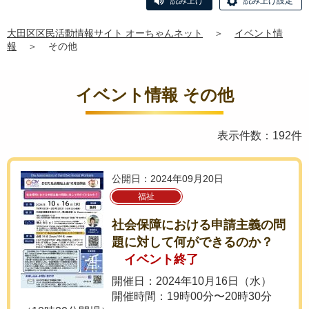
読み上げ
読み上げ設定
大田区区民活動情報サイト オーちゃんネット
＞
イベント情
報
＞
その他
イベント情報 その他
表示件数：192件
公開日：2024年09月20日
福祉
社会保障における申請主義の問
題に対して何ができるのか？
イベント終了
開催日：2024年10月16日（水）
開催時間：19時00分〜20時30分