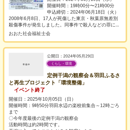
開催時間：19時00分〜21時00分
申込締切：2024年06月18日（火）
2008年6月8日、17人が死傷した東京・秋葉原無差別
殺傷事件が発生しました。同事件で殺人などの罪に...
おおた社会福祉士会
公開日：2024年05月29日
くらし・環境
定例干潟の観察会＆羽田ふるさ
と再生プロジェクト「環境整備」
イベント終了
開催日：2025年10月05日（日）
開催時間：9時50分羽田水辺の楽校前集合～12時ごろ
まで
〇今年度最後の定例干潟の観察会
活動時間は約2時間です。