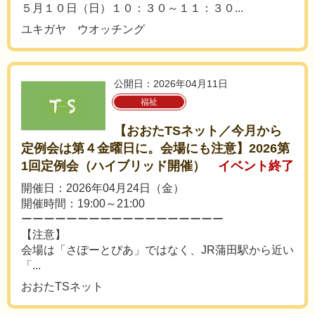
５月１０日（日）１０：３０～１１：３０...
ユキガヤ ウオッチング
公開日：2026年04月11日
福祉
【おおたTSネット／今月から
定例会は第４金曜日に。会場にも注意】2026第
1回定例会（ハイブリッド開催）
イベント終了
開催日：2026年04月24日（金）
開催時間：19:00～21:00
ーーーーーーーーーーーーーーーーーー
【注意】
会場は「さぽーとぴあ」ではなく、JR蒲田駅から近い
「...
おおたTSネット