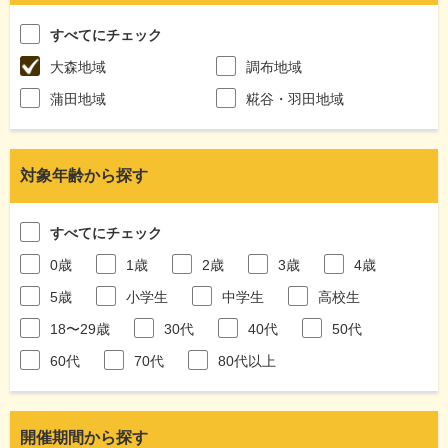
すべてにチェック
大森地域
調布地域
蒲田地域
糀谷・羽田地域
対象年齢から探す
すべてにチェック
0歳
1歳
2歳
3歳
4歳
5歳
小学生
中学生
高校生
18〜29歳
30代
40代
50代
60代
70代
80代以上
開催期間から探す