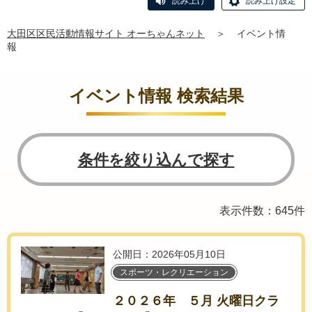
読み上げ
読み上げ設定
大田区区民活動情報サイト オーちゃんネット
＞
イベント情
報
イベント情報 検索結果
条件を絞り込んで探す
表示件数：645件
公開日：2026年05月10日
スポーツ・レクリエーション
２０２６年 ５月 火曜日クラ