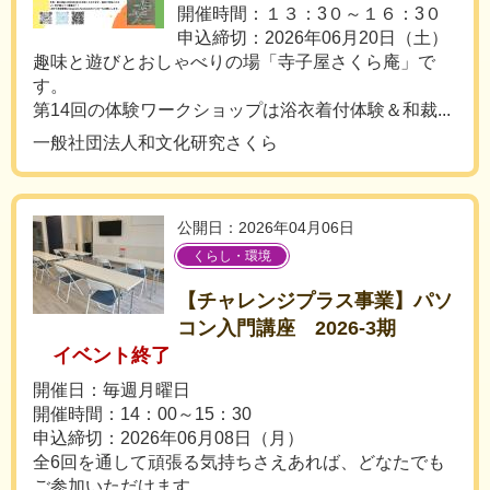
開催時間：１３：3０～１６：3０
申込締切：2026年06月20日（土）
趣味と遊びとおしゃべりの場「寺子屋さくら庵」で
す。
第14回の体験ワークショップは浴衣着付体験＆和裁...
一般社団法人和文化研究さくら
公開日：2026年04月06日
くらし・環境
【チャレンジプラス事業】パソ
コン入門講座 2026-3期
イベント終了
開催日：毎週月曜日
開催時間：14：00～15：30
申込締切：2026年06月08日（月）
全6回を通して頑張る気持ちさえあれば、どなたでも
ご参加いただけます