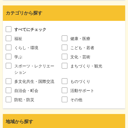
カテゴリから探す
すべてにチェック
福祉
健康・医療
くらし・環境
こども・若者
学ぶ
文化・芸術
スポーツ・レクリエー
まちづくり・観光
ション
多文化共生・国際交流
ものづくり
自治会・町会
活動サポート
防犯・防災
その他
地域から探す