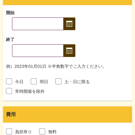
開始
終了
例）2023年01月01日 ※半角数字でご入力ください。
今日
明日
土・日に限る
常時開催を除外
費用
負担有り
無料