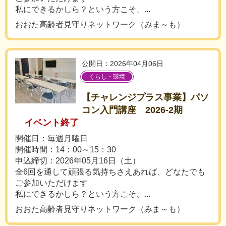
私にできるかしら？という方こそ、...
おおた高齢者見守りネットワーク（みま～も）
公開日：2026年04月06日
くらし・環境
【チャレンジプラス事業】パソ
コン入門講座 2026-2期
イベント終了
開催日：毎週月曜日
開催時間：14：00～15：30
申込締切：2026年05月16日（土）
全6回を通して頑張る気持ちさえあれば、どなたでも
ご参加いただけます
私にできるかしら？という方こそ、...
おおた高齢者見守りネットワーク（みま～も）