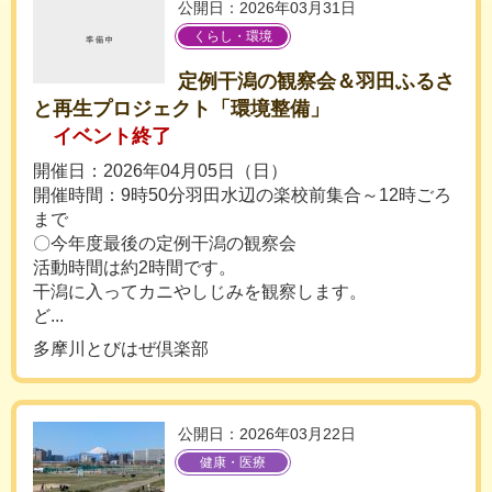
公開日：2026年03月31日
くらし・環境
定例干潟の観察会＆羽田ふるさ
と再生プロジェクト「環境整備」
イベント終了
開催日：2026年04月05日（日）
開催時間：9時50分羽田水辺の楽校前集合～12時ごろ
まで
〇今年度最後の定例干潟の観察会
活動時間は約2時間です。
干潟に入ってカニやしじみを観察します。
ど...
多摩川とびはぜ倶楽部
公開日：2026年03月22日
健康・医療