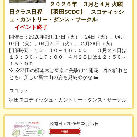
２０２６年 ３月と４月 火曜
日クラス日程 【羽田SCDC】 スコティッシ
ュ・カントリー・ダンス・サークル
イベント終了
開催日：2026年03月17日（火）、24日（火）、04月
07日（火）、04月21日（火）、04月28日（火）
開催時間：１３：３０～１６：００ ３月２４日は
１３：３０～１７：００ ４月２８日は１２：５０～
１５：００
🌸 🌸羽田の標本木は東京に先駆けて開花 春の訪れと
ともに美しい富士山の姿も見納めかな 🗻
スコット...
羽田スコティッシュ・カントリー・ダンス・サークル
公開日：2026年03月17日
福祉