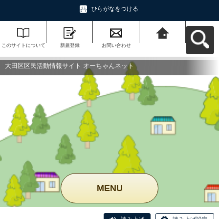
ひらがなをつける
このサイトについて
新規登録
お問い合わせ
大田区区民活動情報
サイト オーちゃんネ
ットへ戻る
大田区区民活動情報サイト オーちゃんネット
MENU