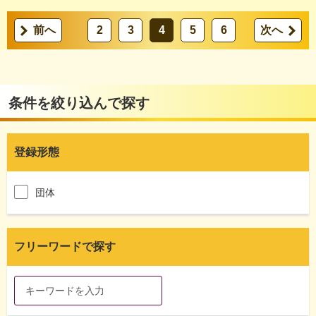
前へ
2
3
4
5
6
次へ
条件を絞り込んで探す
登録形態
団体
フリーワードで探す