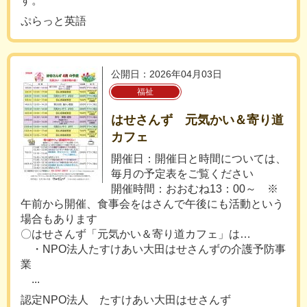
す。
ぷらっと英語
公開日：2026年04月03日
福祉
はせさんず 元気かい＆寄り道
カフェ
開催日：開催日と時間については、
毎月の予定表をご覧ください
開催時間：おおむね13：00～ ※
午前から開催、食事会をはさんで午後にも活動という
場合もあります
〇はせさんず「元気かい＆寄り道カフェ」は…
・NPO法人たすけあい大田はせさんずの介護予防事
業
...
認定NPO法人 たすけあい大田はせさんず