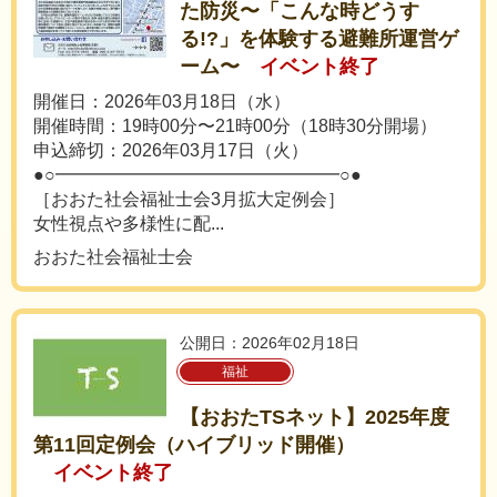
た防災〜「こんな時どうす
る!?」を体験する避難所運営ゲ
ーム〜
イベント終了
開催日：2026年03月18日（水）
開催時間：19時00分〜21時00分（18時30分開場）
申込締切：2026年03月17日（火）
●○━━━━━━━━━━━━━━━━○●
［おおた社会福祉士会3月拡大定例会］
女性視点や多様性に配...
おおた社会福祉士会
公開日：2026年02月18日
福祉
【おおたTSネット】2025年度
第11回定例会（ハイブリッド開催）
イベント終了