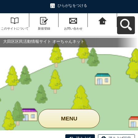
ひらがなをつける
このサイトについて
新規登録
お問い合わせ
大田区区民活動情報
サイト オーちゃんネ
ットへ戻る
大田区区民活動情報サイト オーちゃんネット
MENU