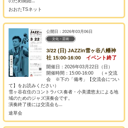
のため開始...
おおたTSネット
公開日：2026年03月06日
文化・芸術
3/22 (日) JAZZin雪ヶ谷八幡神
社 15:00-16:00
イベント終了
開催日：2026年03月22日（日）
開催時間：15:00-16:00 （＋交流
会 ※下の「備考」【交流会につい
て】をお読みください）
雪ヶ谷在住のコントラバス奏者・小美濃悠太による地
域のためのジャズ演奏会です。
演奏終了後には交流会も...
途草会