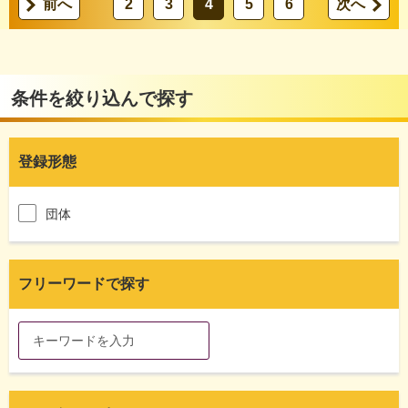
前へ
2
3
4
5
6
次へ
条件を絞り込んで探す
登録形態
団体
フリーワードで探す