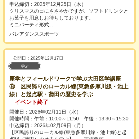
申込締切：2025年12月25日（木）
クリスマスの日にささやかですが、ソフトドリンクと
お菓子を用意しお待ちしております。
ミニパーティ形式...
パレアダンススポーツ
公開日：2025年12月17日
学ぶ
座学とフィールドワークで学ぶ大田区学講座
⑧ 区民誇りのローカル線(東急多摩川線・池上
線）と起点駅・蒲田の歴史を学ぶ
イベント終了
開催日：2026年02月11日（水）
開催時間：午前：10:00～11:50 午後：13:30～15:30
申込締切：2026年02月09日（月）
【区民誇りのローカル線(東急多摩川線・池上線)と起