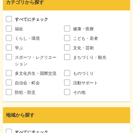
カテゴリから探す
すべてにチェック
福祉
健康・医療
くらし・環境
こども・若者
学ぶ
文化・芸術
スポーツ・レクリエー
まちづくり・観光
ション
多文化共生・国際交流
ものづくり
自治会・町会
活動サポート
防犯・防災
その他
地域から探す
すべてにチェック