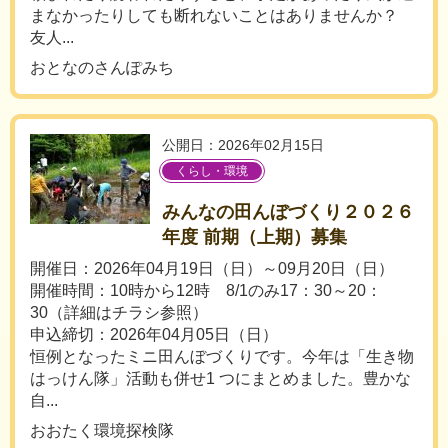
まなかったりしても断れないことはありませんか？
友人...
おとなのさんぽみち
公開日：2026年02月15日
くらし・環境
みんなの田んぼづくり２０２６
年度 前期（上期）募集
開催日：2026年04月19日（日）～09月20日（日）
開催時間：10時から12時 8/1のみ17：30～20：
30（詳細はチラシ参照）
申込締切：2026年04月05日（日）
恒例となったミニ田んぼづくりです。今年は「生き物
はっけん隊」活動も併せ1 つにまとめました。豊かな
自...
おおたく環境探検隊