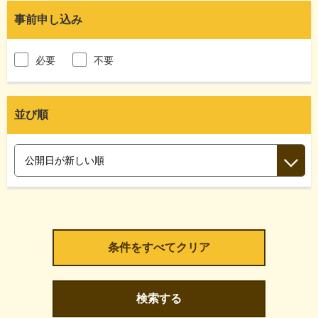
事前申し込み
必要
不要
並び順
検索する