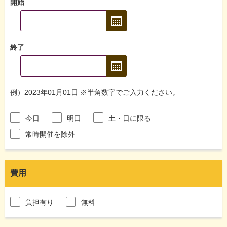
開始
終了
例）2023年01月01日 ※半角数字でご入力ください。
今日
明日
土・日に限る
常時開催を除外
費用
負担有り
無料