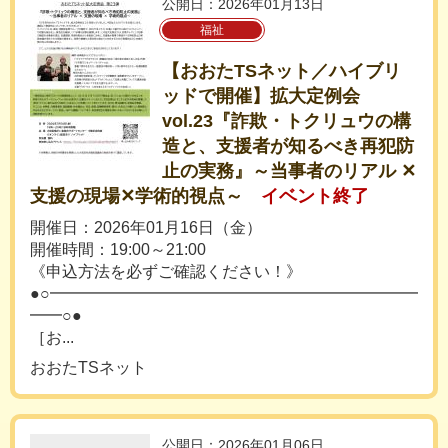
公開日：2026年01月13日
福祉
【おおたTSネット／ハイブリ
ッドで開催】拡大定例会
vol.23『詐欺・トクリュウの構
造と、支援者が知るべき再犯防
止の実務』～当事者のリアル ✕
支援の現場✕学術的視点～
イベント終了
開催日：2026年01月16日（金）
開催時間：19:00～21:00
《申込方法を必ずご確認ください！》
●○━━━━━━━━━━━━━━━━━━━━━━━
━━○●
［お...
おおたTSネット
公開日：2026年01月06日