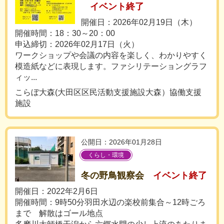
イベント終了
開催日：2026年02月19日（木）
開催時間：18：30～20：00
申込締切：2026年02月17日（火）
ワークショップや会議の内容を楽しく、わかりやすく
模造紙などに表現します。ファシリテーショングラフ
ィッ...
こらぼ大森(大田区区民活動支援施設大森）協働支援
施設
公開日：2026年01月28日
くらし・環境
冬の野鳥観察会
イベント終了
開催日：2022年2月6日
開催時間：9時50分羽田水辺の楽校前集合～12時ごろ
まで 解散はゴール地点