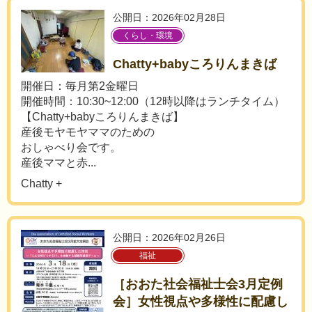
公開日：2026年02月28日
くらし・環境
Chatty+babyころりんまきば
開催日：毎月第2金曜日
開催時間：10:30~12:00（12時以降はランチタイム）
【Chatty+babyころりんまきば】
産後モヤモヤママのための
おしゃべり会です。
産後ママと赤...
Chatty +
公開日：2026年02月26日
福祉
［おおた社会福祉士会3月定例
会］女性視点や多様性に配慮し