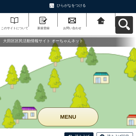
ひらがなをつける
このサイトについて
新規登録
お問い合わせ
大田区区民活動情報
サイト オーちゃんネ
ットへ戻る
大田区区民活動情報サイト オーちゃんネット
MENU