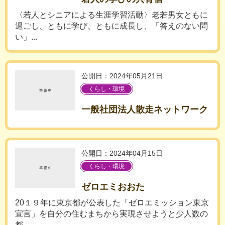
〈若人とシニアによる生涯学習活動〉老若男女ともに
過ごし、ともに学び、ともに成長し、「答えのない問
い」...
公開日：2024年05月21日
くらし・環境
一般社団法人散走ネットワーク
公開日：2024年04月15日
くらし・環境
ゼロエミおおた
20１９年に東京都が公表した「ゼロエミッション東京
宣言」を自分の住むまちから実現させようと少人数の
都...