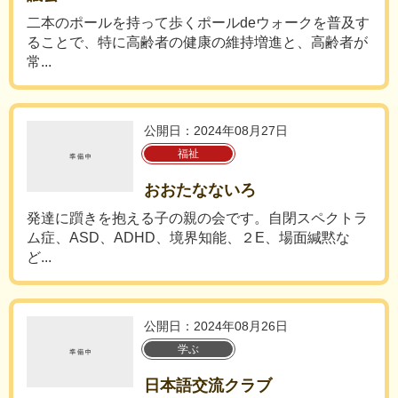
二本のポールを持って歩くポールdeウォークを普及す
ることで、特に高齢者の健康の維持増進と、高齢者が
常...
公開日：2024年08月27日
福祉
おおたなないろ
発達に躓きを抱える子の親の会です。自閉スペクトラ
ム症、ASD、ADHD、境界知能、２E、場面緘黙な
ど...
公開日：2024年08月26日
学ぶ
日本語交流クラブ