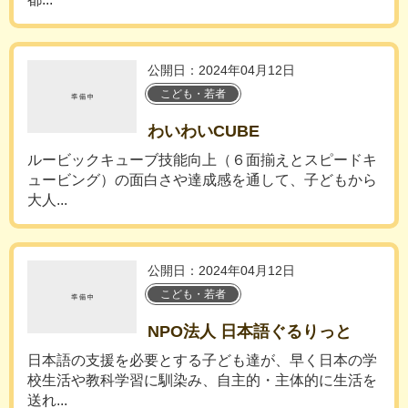
公開日：2024年04月12日
こども・若者
わいわいCUBE
ルービックキューブ技能向上（６面揃えとスピードキ
ュービング）の面白さや達成感を通して、子どもから
大人...
公開日：2024年04月12日
こども・若者
NPO法人 日本語ぐるりっと
日本語の支援を必要とする子ども達が、早く日本の学
校生活や教科学習に馴染み、自主的・主体的に生活を
送れ...