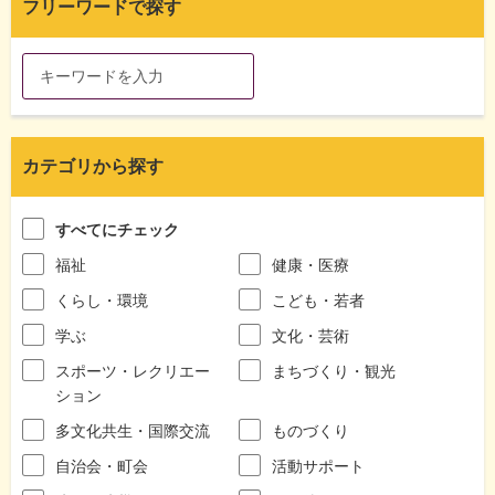
フリーワードで探す
カテゴリから探す
すべてにチェック
福祉
健康・医療
くらし・環境
こども・若者
学ぶ
文化・芸術
スポーツ・レクリエー
まちづくり・観光
ション
多文化共生・国際交流
ものづくり
自治会・町会
活動サポート