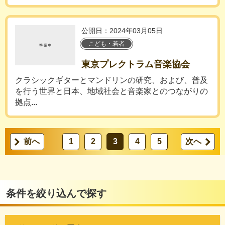
公開日：2024年03月05日
こども・若者
東京プレクトラム音楽協会
クラシックギターとマンドリンの研究、および、普及
を行う世界と日本、地域社会と音楽家とのつながりの
拠点...
前へ
1
2
3
4
5
次へ
条件を絞り込んで探す