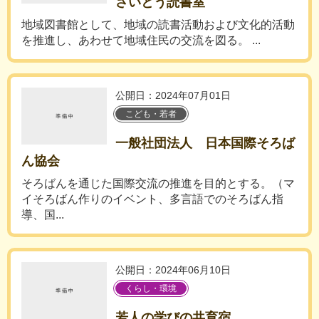
さいとう読書室
地域図書館として、地域の読書活動および文化的活動
を推進し、あわせて地域住民の交流を図る。 ...
公開日：2024年07月01日
こども・若者
一般社団法人 日本国際そろば
ん協会
そろばんを通じた国際交流の推進を目的とする。（マ
イそろばん作りのイベント、多言語でのそろばん指
導、国...
公開日：2024年06月10日
くらし・環境
若人の学びの共育宿