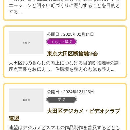
エーションと明るい町づくりに寄与することを目的と
する...
公開日：2025年01月14日
くらし・環境
東京大田区断捨離®会
大田区民の暮らしの向上につなげる目的断捨離®の講
座点実践をお伝えし、住環境を整え心も体も整え...
公開日：2024年12月23日
学ぶ
大田区デジカメ・ビデオクラブ
連盟
連盟はデジカメとスマホの作品制作を普及するととも