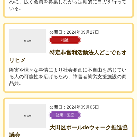
めに、広く会員を募集しながら定期的にヨガを行って
いる...
公開日：2024年09月27日
福祉
特定非営利活動法人どこでもオ
リヒメ
障害や様々な事情により社会参画に不自由を感じてい
る人の可能性を広げるため、障害者就労支援施設の商
品共...
公開日：2024年09月05日
健康・医療
大田区ポールdeウォーク推進協
議会