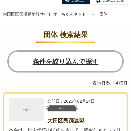
読み上げ
読み上げ設定
大田区区民活動情報サイト オーちゃんネット
＞
団体
団体 検索結果
条件を絞り込んで探す
表示件数：479件
公開日：2025年02月14日
学ぶ
大田区民踊連盟
本会は、日本伝統の民踊を通じて、健全な区民レクリ