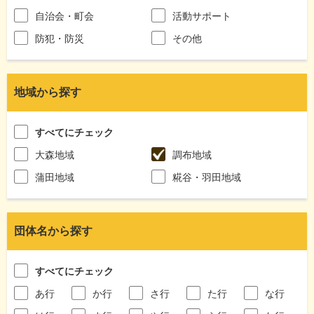
自治会・町会
活動サポート
防犯・防災
その他
地域から探す
すべてにチェック
大森地域
調布地域
蒲田地域
糀谷・羽田地域
団体名から探す
すべてにチェック
あ行
か行
さ行
た行
な行