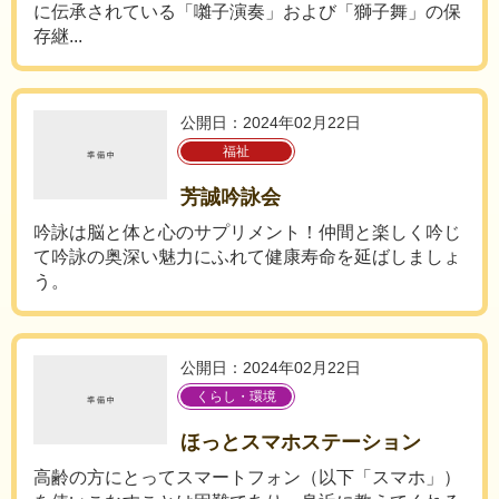
に伝承されている「囃子演奏」および「獅子舞」の保
存継...
公開日：2024年02月22日
福祉
芳誠吟詠会
吟詠は脳と体と心のサプリメント！仲間と楽しく吟じ
て吟詠の奥深い魅力にふれて健康寿命を延ばしましょ
う。
公開日：2024年02月22日
くらし・環境
ほっとスマホステーション
高齢の方にとってスマートフォン（以下「スマホ」）