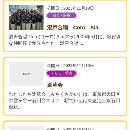
公開日：2023年11月19日
健康・医療
混声合唱 Coro Ala
混声合唱 Coro(コーロ) Ala(アラ)2005年5月に、歌好き
な仲間達で創立された「混声合唱 ...
公開日：2023年11月10日
くらし・環境
途草会
わたしたち途草会（みちくさかい）は、東京都大田区
の雪ヶ谷ー石川台エリア、駅でいえば東急池上線石川
台駅...
公開日：2023年10月11日