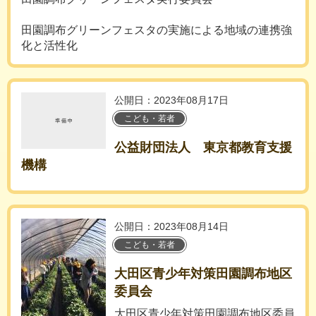
田園調布グリーンフェスタの実施による地域の連携強
化と活性化
公開日：2023年08月17日
こども・若者
公益財団法人 東京都教育支援
機構
公開日：2023年08月14日
こども・若者
大田区青少年対策田園調布地区
委員会
大田区青少年対策田園調布地区委員