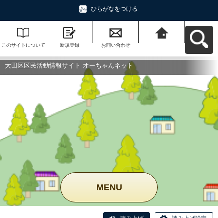
ひらがなをつける
このサイトについて
新規登録
お問い合わせ
大田区区民活動情報
サイト オーちゃんネ
ットへ戻る
大田区区民活動情報サイト オーちゃんネット
MENU