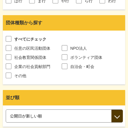
は行
ま行
や行
ら行
わ行
団体種類から探す
すべてにチェック
任意の区民活動団体
NPO法人
社会教育関係団体
ボランティア団体
企業の社会貢献部門
自治会・町会
その他
並び順