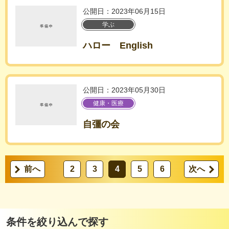
公開日：2023年06月15日
学ぶ
ハロー English
公開日：2023年05月30日
健康・医療
自彊の会
前へ
2
3
4
5
6
次へ
条件を絞り込んで探す