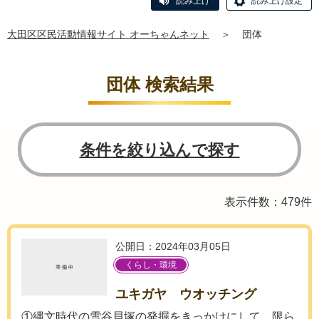
読み上げ
読み上げ設定
大田区区民活動情報サイト オーちゃんネット
＞
団体
団体 検索結果
条件を絞り込んで探す
表示件数：479件
公開日：2024年03月05日
くらし・環境
ユキガヤ ウオッチング
①縄文時代の雪谷貝塚の発掘をきっかけにして、限ら