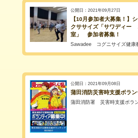
公開日：2021年09月27日
【10月参加者大募集！】
クササイズ「サワディー 
室」 参加者募集！
Sawadee コグニサイズ健康
公開日：2021年09月08日
蒲田消防災害時支援ボラン
蒲田消防署 災害時支援ボラ