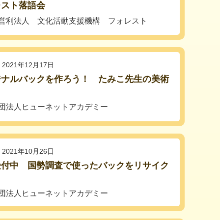
レスト落語会
営利法人 文化活動支援機構 フォレスト
2021年12月17日
ジナルバックを作ろう！ たみこ先生の美術
団法人ヒューネットアカデミー
2021年10月26日
受付中 国勢調査で使ったバックをリサイク
団法人ヒューネットアカデミー