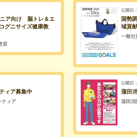
公開日：
シニア向け 脳トレ＆エ
国勢調
コグニサイズ健康教
域貢
一般社
教室
公開日：
ティア募集中
蒲田
ンティア
蒲田消