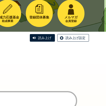
域力応援基金
登録団体募集
メルマガ
助成事業
会員登録
読み上げ
読み上げ設定