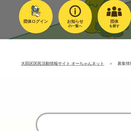
団体ログイン
お知らせ
団体
の一覧へ
を探す
大田区区民活動情報サイト オーちゃんネット
＞
募集情