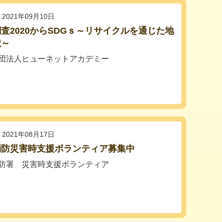
2021年09月10日
査2020からSDGｓ～リサイクルを通じた地
献～
団法人ヒューネットアカデミー
2021年08月17日
消防災害時支援ボランティア募集中
防署 災害時支援ボランティア