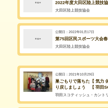
2022年度大田区陸上競技
大田区陸上競技協会
公開日：2022年01月17日
第75回区民スポーツ大会
大田区陸上競技協会
公開日：2021年10月29日
巣ごもりで落ちた【 気力 体
り戻しましょう 【 羽田SC
羽田スコティッシュ・カント