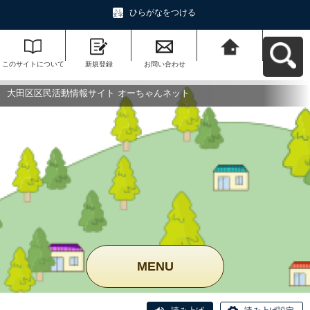
ひらがなをつける
このサイトについて
新規登録
お問い合わせ
大田区区民活動情報
サイト オーちゃんネ
ットへ戻る
大田区区民活動情報サイト オーちゃんネット
MENU