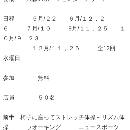
日程 ５月/２２ ６月/１２，２
６ ７月/１０， 9月/１１，２５ １
０月/９，２３
１２月/１１，２５ 全12回
水曜日
参加 無料
店員 ５０名
前半 椅子に座ってストレッチ体操～リズム体
操 ウオーキング ニュースポーツ