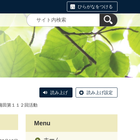
ひらがなをつける
読み上げ
読み上げ設定
蒲田第１１２回活動
Menu
ホーム