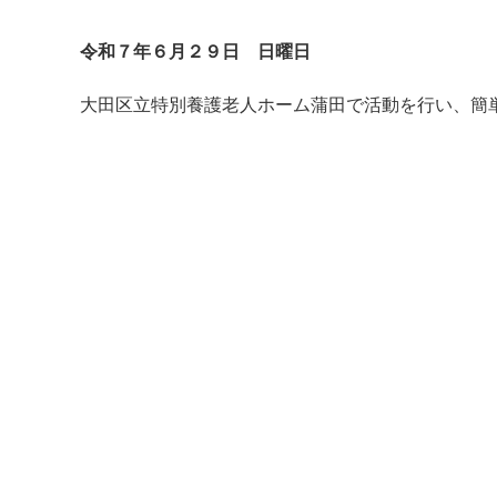
令和７年６月２９日 日曜日
大田区立特別養護老人ホーム蒲田で活動を行い、簡
マイメディア検索