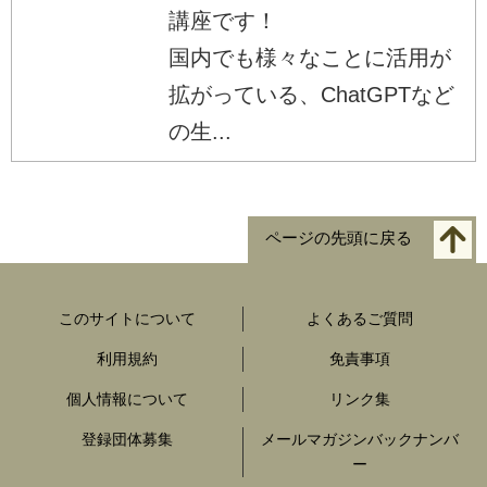
講座です！
国内でも様々なことに活用が
拡がっている、ChatGPTなど
の生...
ページの先頭に戻る
このサイトについて
よくあるご質問
利用規約
免責事項
個人情報について
リンク集
登録団体募集
メールマガジンバックナンバ
ー