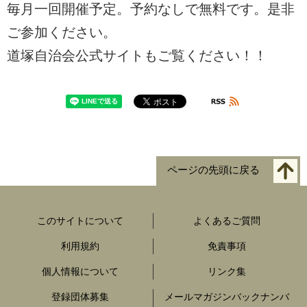
毎月一回開催予定。予約なしで無料です。是非
ご参加ください。
道塚自治会公式サイトもご覧ください！！
ページの先頭に戻る
このサイトについて
よくあるご質問
利用規約
免責事項
個人情報について
リンク集
登録団体募集
メールマガジンバックナンバ