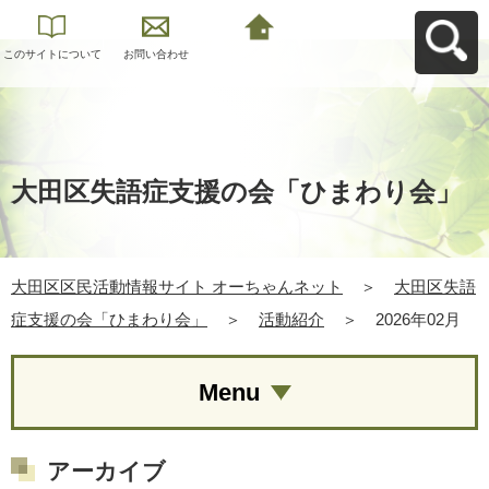
このサイトについて
お問い合わせ
大田区区民活動情報
サイト オーちゃんネ
ットへ戻る
大田区失語症支援の会「ひまわり会」
大田区区民活動情報サイト オーちゃんネット
＞
大田区失語
症支援の会「ひまわり会」
＞
活動紹介
＞
2026年02月
Menu
アーカイブ