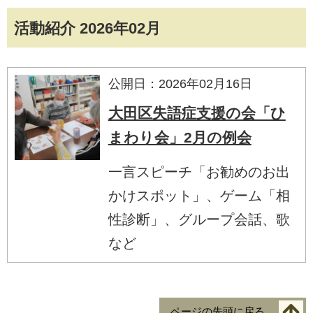
活動紹介 2026年02月
公開日：2026年02月16日
大田区失語症支援の会「ひ
まわり会」2月の例会
一言スピーチ「お勧めのお出
かけスポット」、ゲーム「相
性診断」、グループ会話、歌
など
ページの先頭に戻る