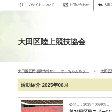
サイト内検索
このサイトについて
お問い合わせ
大田
大田区陸上競技協会
大田区区民活動情報サイト オーちゃんネット
＞
大田区
活動紹介 2025年06月
公開日：2025年06月05日
第78回区民スポーツ