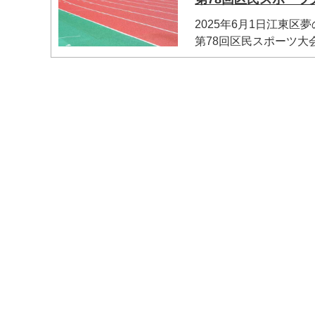
2025年6月1日江東
第78回区民スポーツ大会
マイメディア検索