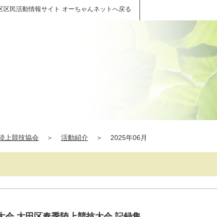
区区民活動情報サイト オーちゃんネットへ戻る
陸上競技協会
＞
活動紹介
＞
2025年06月
大会 大田区春季陸上競技大会 記録集