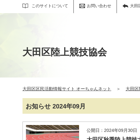
サイト内検索
このサイトについて
お問い合わせ
大田
大田区陸上競技協会
大田区区民活動情報サイト オーちゃんネット
＞
大田区
お知らせ 2024年09月
公開日：2024年09月30日
大田区秋季陸上競技