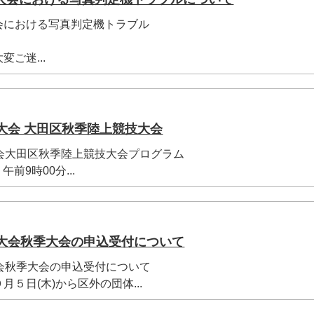
会における写真判定機トラブル
ご迷...
大会 大田区秋季陸上競技大会
会大田区秋季陸上競技大会プログラム
午前9時00分...
ツ大会秋季大会の申込受付について
会秋季大会の申込受付について
５日(木)から区外の団体...