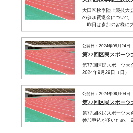
大田区秋季陸上競技大
の参加費返金について
昨日は参加の皆様に大変
公開日：2024年09月24日
第77回区民スポーツ
第77回区民スポーツ大
2024年9月29日（日） 
マイメディア検索
公開日：2024年09月04日
第77回区民スポー
第77回区民スポーツ大
参加申込が多いため、９月