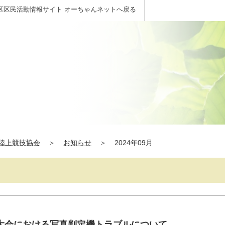
区区民活動情報サイト オーちゃんネットへ戻る
陸上競技協会
＞
お知らせ
＞
2024年09月
大会における写真判定機トラブルについて