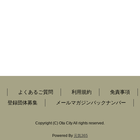
よくあるご質問
利用規約
免責事項
登録団体募集
メールマガジンバックナンバー
Copyright
(C)
Ota City All rights reserved.
Powered By
元気365