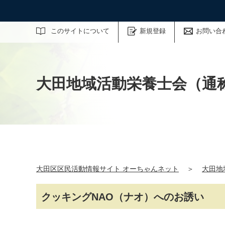
サイト内検索
このサイトについて
新規登録
お問い合
大田地域活動栄養士会（通称
大田区区民活動情報サイト オーちゃんネット
＞
大田地
クッキングNAO（ナオ）へのお誘い