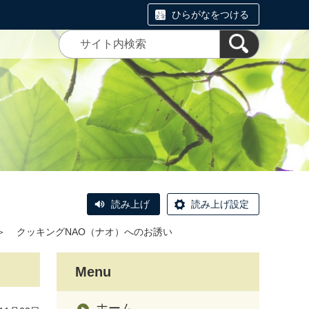
ひらがなをつける
読み上げ
読み上げ設定
＞
クッキングNAO（ナオ）へのお誘い
Menu
ホーム