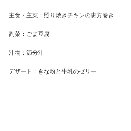
主食・主菜：照り焼きチキンの恵方巻き
副菜：ごま豆腐
汁物：節分汁
デザート：きな粉と牛乳のゼリー