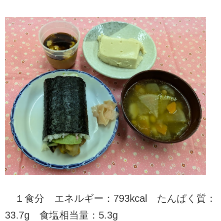
１食分 エネルギー：793kcal たんぱく質：
33.7g 食塩相当量：5.3g