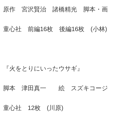
原作 宮沢賢治 諸橋精光 脚本・画
童心社 前編16枚 後編16枚 (小林)
『火をとりにいったウサギ』
脚本 津田真一 絵 スズキコージ
童心社 12枚 (川原)