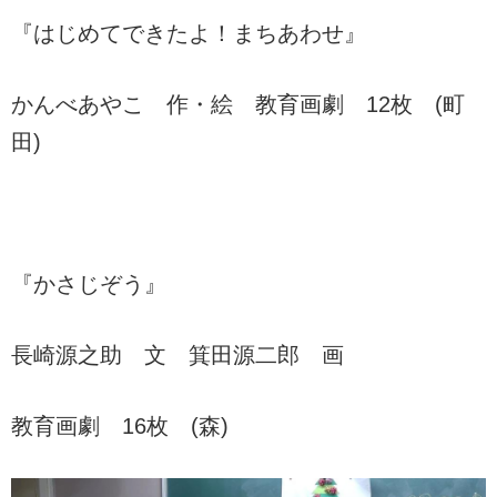
『はじめてできたよ！まちあわせ』
かんべあやこ 作・絵 教育画劇 12枚 (町
田)
『かさじぞう』
長崎源之助 文 箕田源二郎 画
教育画劇 16枚 (森)