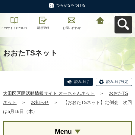
ひらがなをつける
このサイトについて
新規登録
お問い合わせ
大田区区民活動情報
サイト オーちゃんネ
ットへ戻る
おおたTSネット
読み上げ
読み上げ設定
大田区区民活動情報サイト オーちゃんネット
＞
おおたTS
ネット
＞
お知らせ
＞
【おおたTSネット】定例会 次回
は5月16日（木）
Menu