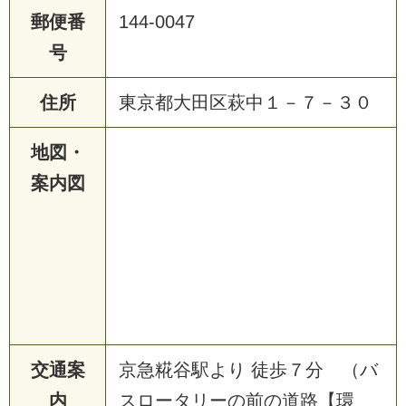
郵便番
144-0047
号
住所
東京都大田区萩中１－７－３０
地図・
案内図
交通案
京急糀谷駅より 徒歩７分 （バ
内
スロータリーの前の道路【環