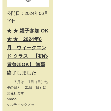
公開日：2024年06月
19日
★ ★ 親子参加 OK
★ ★ 2024年6
月 ウィークエン
ド クラス 【初心
者参加OK】 無事
終了しました
７月は 7日（日）七
夕の日と 21日（日）に
開催します
&nbsp;
ケルティックノッ...