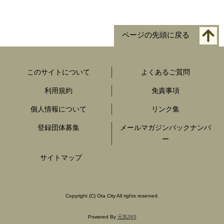
ページの先頭に戻る
このサイトについて
よくあるご質問
利用規約
免責事項
個人情報について
リンク集
登録団体募集
メールマガジンバックナンバ
ー
サイトマップ
Copyright
(C)
Ota City All rights reserved.
Powered By
元気365