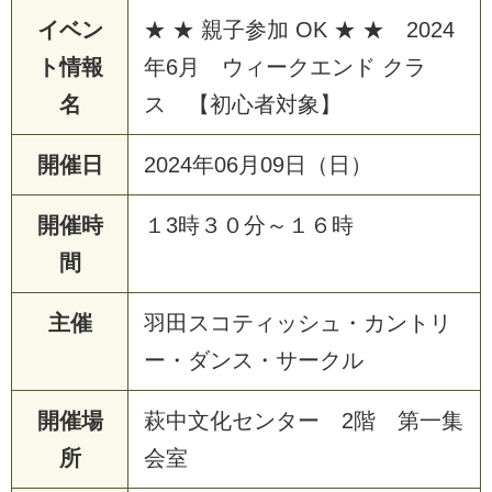
イベン
★ ★ 親子参加 OK ★ ★ 2024
ト情報
年6月 ウィークエンド クラ
名
ス 【初心者対象】
開催日
2024年06月09日（日）
開催時
１3時３０分～１６時
間
主催
羽田スコティッシュ・カントリ
ー・ダンス・サークル
開催場
萩中文化センター 2階 第一集
所
会室