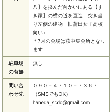
八】を挟んだ向かいにある【す
き家】の横の道を直進、突き当
り左側の建物 旧蒲田女子高校
向い）
＊7月の会場は萩中集会所となり
ます
駐車場
無し
の有無
問い合
０９０－４７１０－７３６７
わせ先
（SMSでもOK）
haneda_scdc@gmail.com