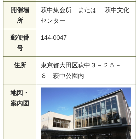
開催場
萩中集会所 または 萩中文化
所
センター
郵便番
144-0047
号
住所
東京都大田区萩中３－２５－
８ 萩中公園内
地図・
案内図