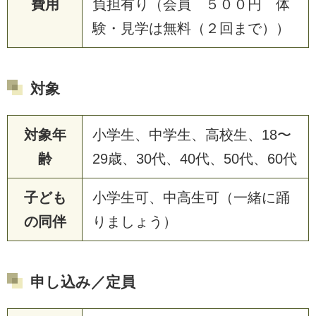
費用
負担有り（会員 ５００円 体
験・見学は無料（２回まで））
対象
対象年
小学生、中学生、高校生、18〜
齢
29歳、30代、40代、50代、60代
子ども
小学生可、中高生可（一緒に踊
の同伴
りましょう）
申し込み／定員