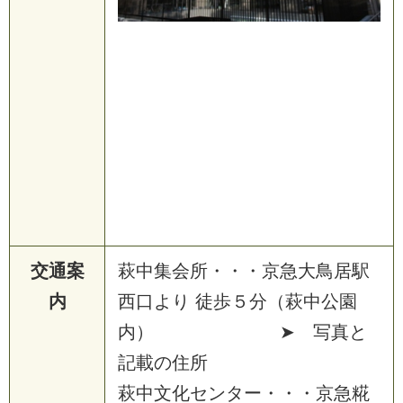
交通案
萩中集会所・・・京急大鳥居駅
内
西口より 徒歩５分（萩中公園
内） ➤ 写真と
記載の住所
萩中文化センター・・・京急糀