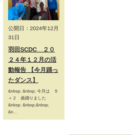
公開日：2024年12月
31日
羽田SCDC ２０
２４年１２月の活
動報告 【今月踊っ
たダンス】
&nbsp; &nbsp; 今月は ９
＋２ 曲踊りました
&nbsp; &nbsp;&nbsp;
&n...