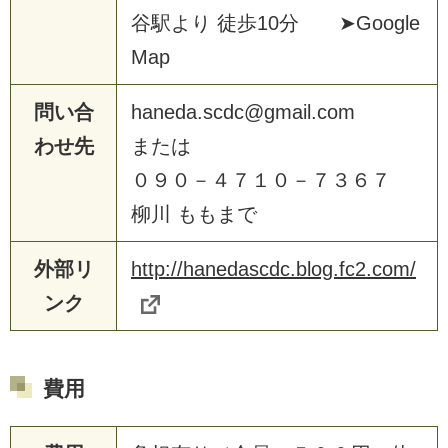
谷駅より 徒歩10分 ➤Google
Map
問い合
haneda.scdc@gmail.com
わせ先
または
０９０－４７１０－７３６７
柳川 ももまで
外部リ
http://hanedascdc.blog.fc2.com/
ンク
費用