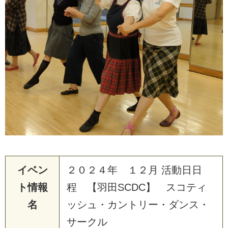
イベン
２０２４年 １２月 活動日日
ト情報
程 【羽田SCDC】 スコティ
名
ッシュ・カントリー・ダンス・
サークル