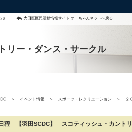
わせ
大田区区民活動情報サイト オーちゃんネットへ戻る
トリー・ダンス・サークル
DC
＞
イベント情報
＞
スポーツ・レクリエーション
＞
２
日程 【羽田SCDC】 スコティッシュ・カント