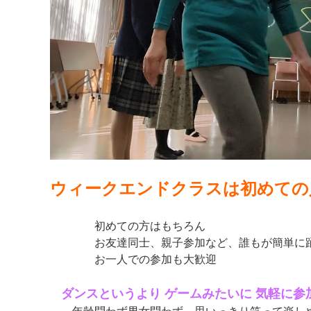
ウィークエンドクラスは初めての
初めての方はもちろん
お友達同士、親子参加など、誰もが簡単に踊
お一人での参加も大歓迎
ダンスというより ゲームみたいに 気軽に参