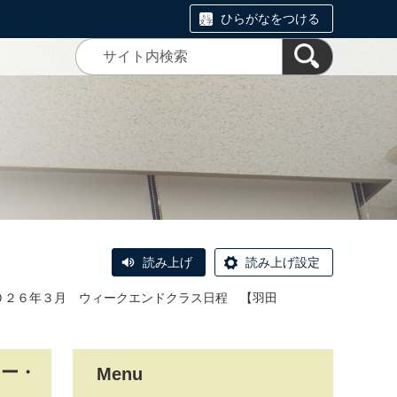
ひらがなをつける
読み上げ
読み上げ設定
０２６年３月 ウィークエンドクラス日程 【羽田
リー・
Menu