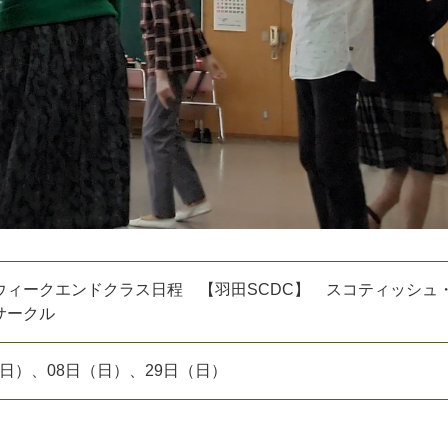
ウィークエンドクラス日程 【羽田SCDC】 スコティッシュ
サークル
日（日）、08日（日）、29日（日）