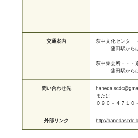
交通案内
萩中文化センター
蒲田駅からは、東
萩中集会所・・・
蒲田駅からは、東
問い合わせ先
haneda.scdc@gma
または
０９０－４７１０
外部リンク
http://hanedascdc.b