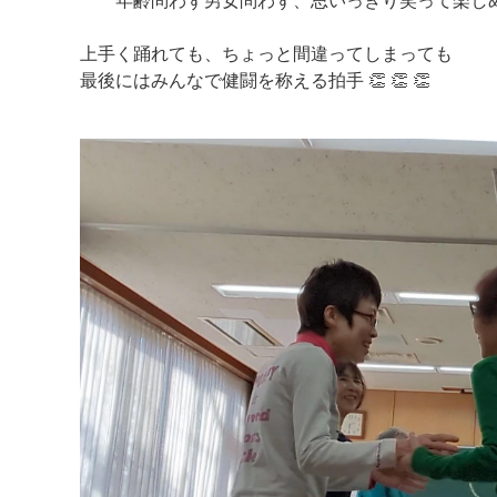
年齢問わず男女問わず、思いっきり笑って楽しめ
上手く踊れても、ちょっと間違ってしまっても
最後にはみんなで健闘を称える拍手 👏 👏 👏