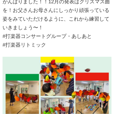
がんばりました！！12月の発表はクリスマス曲
を！お父さんお母さんにしっかり頑張っている
姿をみていただけるように、これから練習して
いきましょう〜！
#打楽器コンサートグループ・あしあと
#打楽器リトミック