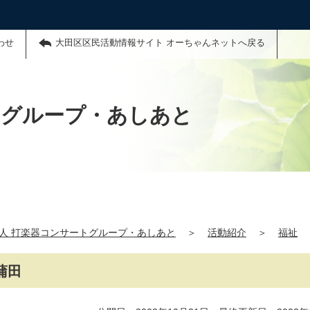
わせ
大田区区民活動情報サイト オーちゃんネットへ戻る
トグループ・あしあと
法人 打楽器コンサートグループ・あしあと
＞
活動紹介
＞
福祉
蒲田