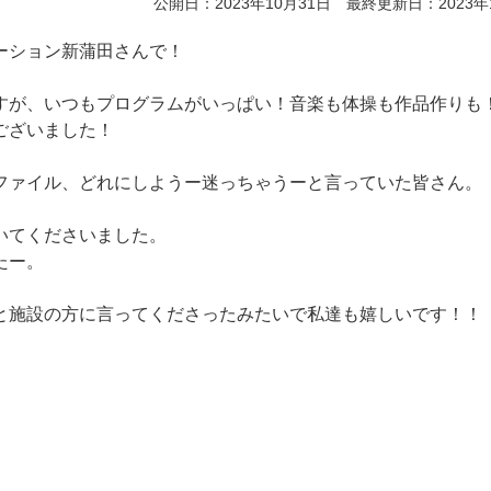
公開日：2023年10月31日 最終更新日：2023年
ーション新蒲田さんで！
すが、いつもプログラムがいっぱい！音楽も体操も作品作りも
ございました！
ファイル、どれにしようー迷っちゃうーと言っていた皆さん。
いてくださいました。
たー。
と施設の方に言ってくださったみたいで私達も嬉しいです！！