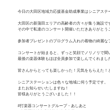
今日の大田区地域力応援基金助成事業はシニアステ
大田区の新蒲田エリアの高齢者の方々が集う施設で
その中で私達のコンサート開催いただきありがとう
参加者プレゼントのプログラム入れの着物の綺麗な
マイメディア検索
コンサートが始まると、ずっと笑顔でノリノリで聞
最後の楽器体験もほぼ全員参加で楽しんでくれまし
皆さんからとっても楽しかった！元気をもらえた！
シニアステーションは色々な地域に伺う予定です。
またお知らせいたしますね！
皆様ありがとうございました！！
#打楽器コンサートグループ・あしあと