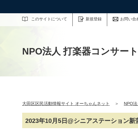
サイト内検索
このサイトについて
新規登録
お問い合
NPO法人 打楽器コンサー
大田区区民活動情報サイト オーちゃんネット
＞
NPO
2023年10月5日@シニアステーション新