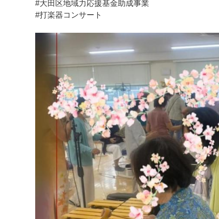
#大田区地域力応援基金助成事業
#打楽器コンサート