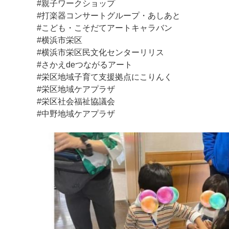
#親子ワークショップ
#打楽器コンサートグループ・あしあと
#こども・こそだてアートキャラバン
#横浜市栄区
#横浜市栄区民文化センターリリス
#さかえdeつながるアート
#栄区地域子育て支援拠点にこりんく
#栄区地域ケアプラザ
#栄区社会福祉協議会
#中野地域ケアプラザ