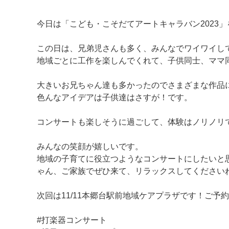
今日は「こども・こそだてアートキャラバン2023
この日は、兄弟児さんも多く、みんなでワイワイし
地域ごとに工作を楽しんでくれて、子供同士、ママ
大きいお兄ちゃん達も多かったのでさまざまな作品
マイメディア検索
色んなアイデアは子供達はさすが！です。
コンサートも楽しそうに過ごして、体験はノリノリ
みんなの笑顔が嬉しいです。
地域の子育てに役立つようなコンサートにしたいと
ゃん、ご家族でぜひ来て、リラックスしてください
次回は11/11本郷台駅前地域ケアプラザです！ご
#打楽器コンサート