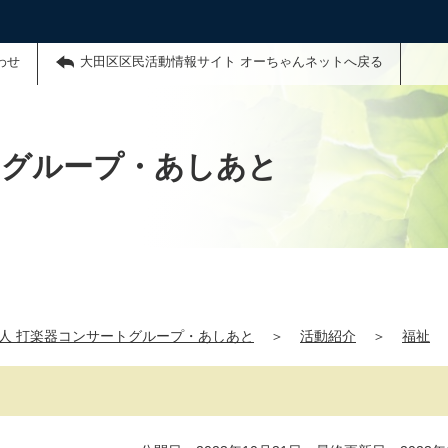
わせ
大田区区民活動情報サイト オーちゃんネットへ戻る
トグループ・あしあと
法人 打楽器コンサートグループ・あしあと
＞
活動紹介
＞
福祉