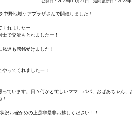
公開日：2023年10月31日 最終更新日：2023年
」を中野地域ケアプラザさんで開催しました！
てくれましたー！
同士で交流もとれましたー！
に私達も感銘受けました！
でやってくれましたー！
思っています。日々何かと忙しいママ、パパ、おばあちゃん、
ね！
予約状況お確かめの上是非是非お越しください！！