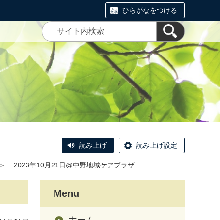
ひらがなをつける
読み上げ
読み上げ設定
＞
2023年10月21日@中野地域ケアプラザ
Menu
ホーム