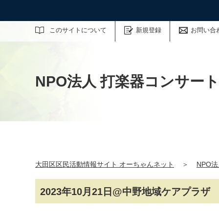
サイト内検索
このサイトについて
新規登録
お問い合
NPO法人 打楽器コンサー
大田区区民活動情報サイト オーちゃんネット
＞
NPO
2023年10月21日@中野地域ケアプラザ