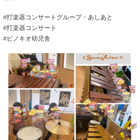
#打楽器コンサートグループ・あしあと
#打楽器コンサート
#ピノキオ幼児舎