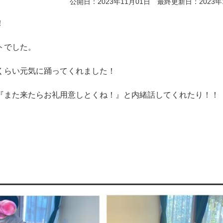
公開日：2023年11月01日 最終更新日：2023年
！
トでした。
くらい元気に踊ってくれました！
『また来たらお礼用意しとくね！』と内緒話してくれたり！！