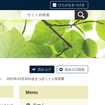
ひらがなをつける
読み上げ
読み上げ設定
＞
2023年10月30日@まつぼっくり保育園
Menu
ホーム