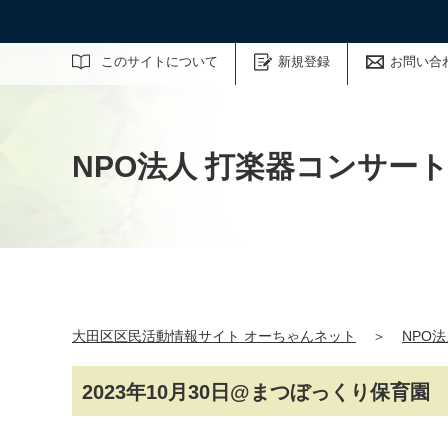
サイト内検索
このサイトについて
新規登録
お問い合
NPO法人 打楽器コンサー
大田区区民活動情報サイト オーちゃんネット
＞
NPO
2023年10月30日@まつぼっくり保育園