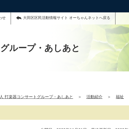
わせ
大田区区民活動情報サイト オーちゃんネットへ戻る
トグループ・あしあと
法人 打楽器コンサートグループ・あしあと
＞
活動紹介
＞
福祉