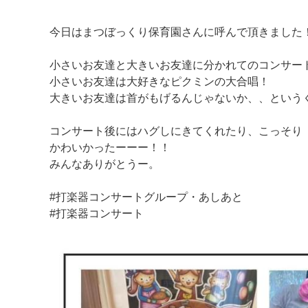
今日はまつぼっくり保育園さんに呼んで頂きました
小さいお友達と大きいお友達に分かれてのコンサー
小さいお友達は大好きなピクミンの大合唱！
大きいお友達は首がもげるんじゃないか、、という
マイメディア検索
コンサート後にはハグしにきてくれたり、こっそり
かわいかったーーー！！
みんなありがとうー。
#打楽器コンサートグループ・あしあと
#打楽器コンサート