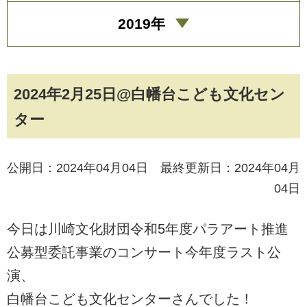
2019年
2024年2月25日@白幡台こども文化セン
ター
公開日：2024年04月04日 最終更新日：2024年04月
04日
今日は川崎文化財団令和5年度パラアート推進
公募型委託事業のコンサート今年度ラスト公
演、
白幡台こども文化センターさんでした！