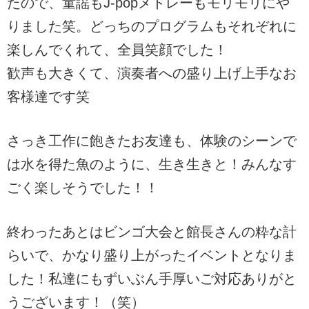
たので、童謡もJ-popメドレーもモリモリにや
りました笑。どっちのプログラムもそれぞれに
楽しんでくれて、全員笑顔でした！
歓声も大きくて、演奏者への盛り上げ上手なお
客様達です笑
さっき工作に飽きたお友達も、体験のシーンで
は水を得た魚のように、生き生きと！みんなす
ごく楽しそうでした！！
終わったあとはビンゴ大会と館長さんの粋な計
らいで、かなり盛り上がったイベントとなりま
した！私達にもずいぶん手厚いご対応ありがと
うございます！（笑）