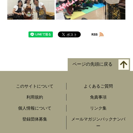
ページの先頭に戻る
このサイトについて
よくあるご質問
利用規約
免責事項
個人情報について
リンク集
登録団体募集
メールマガジンバックナンバ
ー