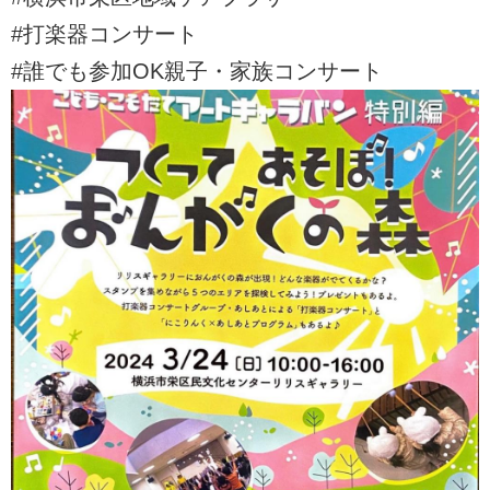
#打楽器コンサート
#誰でも参加OK親子・家族コンサート