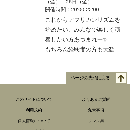
（金）、26日（金）
開催時間：20:00-22:00
これからアフリカンリズムを
始めたい、みんなで楽しく演
奏したい方あつまれー✨
もちろん経験者の方も大歓...
ページの先頭に戻る
このサイトについて
よくあるご質問
利用規約
免責事項
個人情報について
リンク集