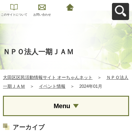
このサイトについて
お問い合わせ
大田区区民活動情報
サイト オーちゃんネ
ットへ戻る
ＮＰＯ法人一期ＪＡＭ
大田区区民活動情報サイト オーちゃんネット
＞
ＮＰＯ法人
一期ＪＡＭ
＞
イベント情報
＞
2024年01月
Menu
アーカイブ