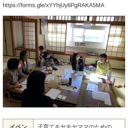
https://forms.gle/xYYhjUy6PgRAKA5MA
イベン
子育てモヤモヤママのための