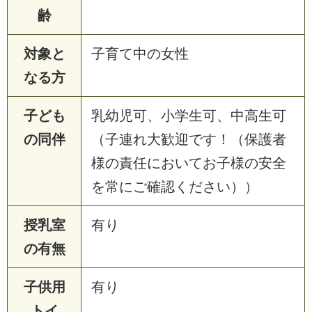
齢
対象と
子育て中の女性
なる方
子ども
乳幼児可、小学生可、中高生可
の同伴
（子連れ大歓迎です！（保護者
様の責任においてお子様の安全
を常にご確認ください））
授乳室
有り
の有無
子供用
有り
トイ