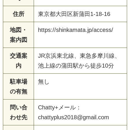
住所
東京都大田区新蒲田1-18-16
地図・
https://shinkamata.jp/access/
案内図
交通案
JR京浜東北線、東急多摩川線、
内
池上線の蒲田駅から徒歩10分
駐車場
無し
の有無
問い合
Chatty+メール：
わせ先
chattyplus2018@gmail.com