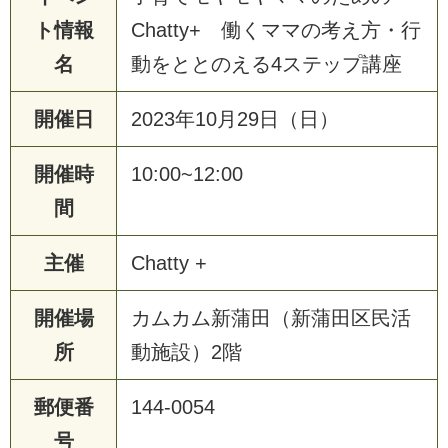
ト情報
Chatty+ 働くママの考え方・行
名
動をととのえる4ステップ講座
開催日
2023年10月29日（日）
開催時
10:00~12:00
間
主催
Chatty +
開催場
カムカム新蒲田（新蒲田区民活
所
動施設）2階
郵便番
144-0054
号