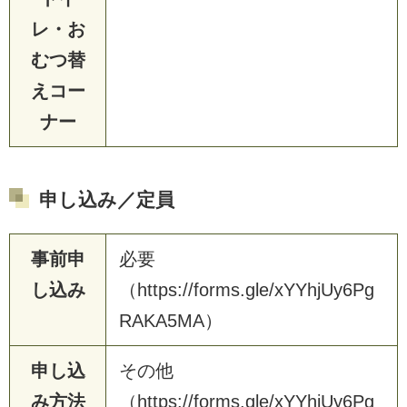
レ・お
むつ替
えコー
ナー
申し込み／定員
事前申
必要
し込み
（https://forms.gle/xYYhjUy6Pg
RAKA5MA）
申し込
その他
み方法
（https://forms.gle/xYYhjUy6Pg