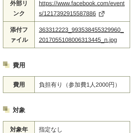
外部リ
https://www.facebook.com/event
ンク
s/1217392915587886
添付フ
363312223_993538455329960_
ァイル
2017055108006313445_n.jpg
費用
費用
負担有り（参加費1人2000円）
対象
対象年
指定なし