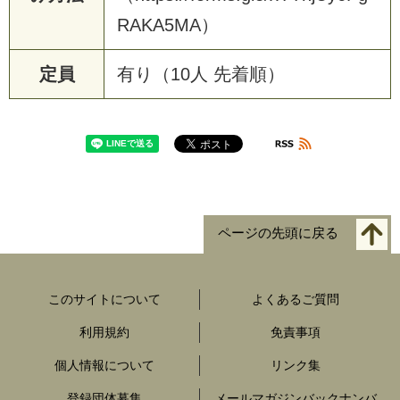
RAKA5MA）
定員
有り（10人 先着順）
ページの先頭に戻る
このサイトについて
よくあるご質問
利用規約
免責事項
個人情報について
リンク集
登録団体募集
メールマガジンバックナンバ