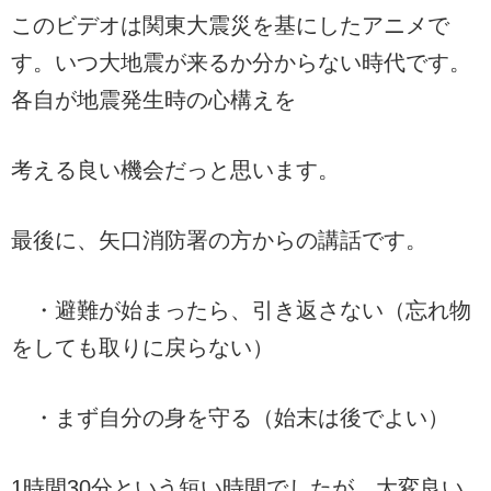
このビデオは関東大震災を基にしたアニメで
す。いつ大地震が来るか分からない時代です。
各自が地震発生時の心構えを
考える良い機会だっと思います。
最後に、矢口消防署の方からの講話です。
・避難が始まったら、引き返さない（忘れ物
をしても取りに戻らない）
・まず自分の身を守る（始末は後でよい）
1時間30分という短い時間でしたが、大変良い