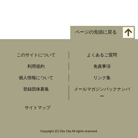
ページの先頭に戻る
このサイトについて
よくあるご質問
利用規約
免責事項
個人情報について
リンク集
登録団体募集
メールマガジンバックナンバ
ー
サイトマップ
Copyright
(C)
Ota City All rights reserved.