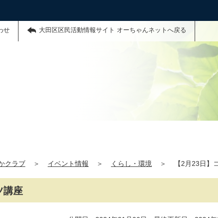
わせ
大田区区民活動情報サイト オーちゃんネットへ戻る
かクラブ
＞
イベント情報
＞
くらし・環境
＞
【2月23日
ツ講座