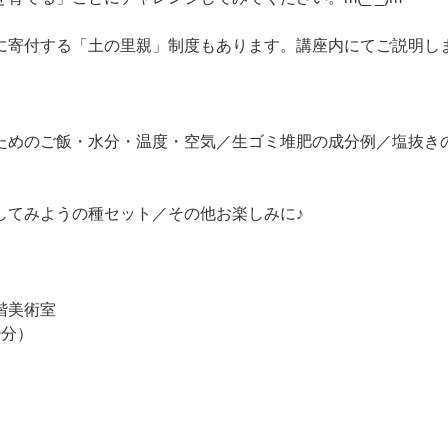
に寄付する「土の里親」制度もあります。講座内にてご説明し
ためのご飯・水分・温度・空気／生ゴミ堆肥の成分例／塩抜き
してみようの種セット／その他お楽しみに♪
美術室
0分）