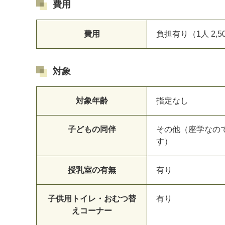
費用
費用
負担有り（1人 2
対象
対象年齢
指定なし
子どもの同伴
その他（座学なの
す）
授乳室の有無
有り
子供用トイレ・おむつ替
有り
えコーナー