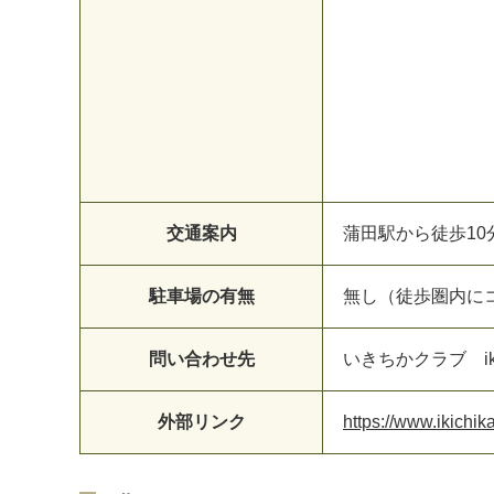
交通案内
蒲田駅から徒歩10
駐車場の有無
無し（徒歩圏内に
問い合わせ先
いきちかクラブ ikich
外部リンク
https://www.ikichi