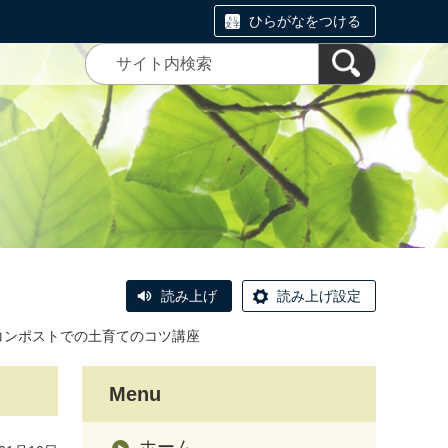
ひらがなをつける
読み上げ
読み上げ設定
】コンポストでの土育てのコツ講座
Menu
ホーム