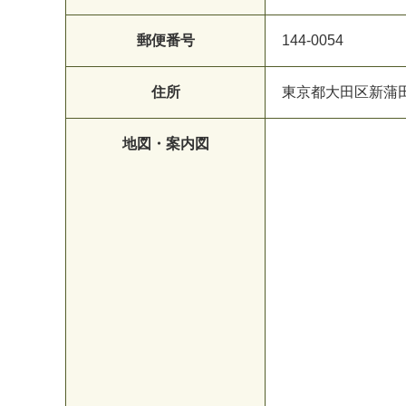
郵便番号
144-0054
住所
東京都大田区新蒲田1-
地図・案内図