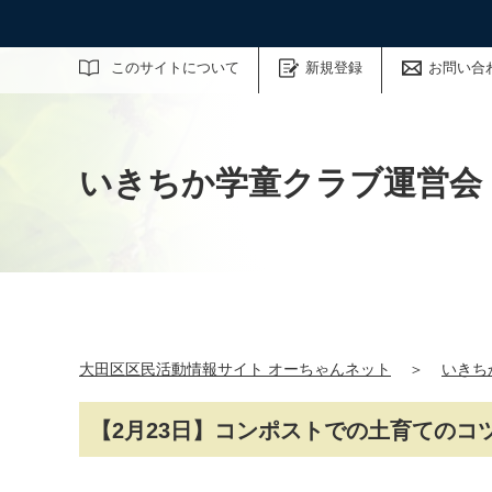
サイト内検索
このサイトについて
新規登録
お問い合
いきちか学童クラブ運営会
大田区区民活動情報サイト オーちゃんネット
＞
いきち
【2月23日】コンポストでの土育てのコ