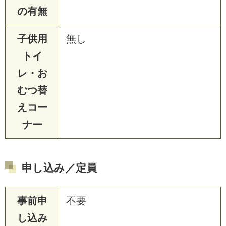
の有無
子供用
無し
トイ
レ・お
むつ替
えコー
ナー
申し込み／定員
事前申
不要
し込み