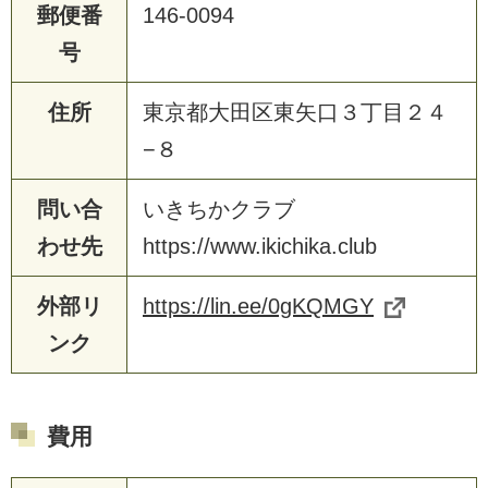
郵便番
146-0094
号
住所
東京都大田区東矢口３丁目２４
−８
問い合
いきちかクラブ
わせ先
https://www.ikichika.club
外部リ
https://lin.ee/0gKQMGY
ンク
費用