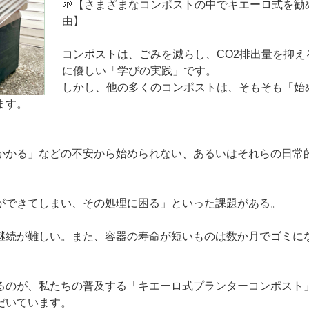
🌱【さまざまなコンポストの中でキエーロ式を勧
由】
コンポストは、ごみを減らし、CO2排出量を抑え
に優しい「学びの実践」です。
しかし、他の多くのコンポストは、そもそも「始
ます。
かかる」などの不安から始められない、あるいはそれらの日常
ができてしまい、その処理に困る」といった課題がある。
継続が難しい。また、容器の寿命が短いものは数か月でゴミに
るのが、私たちの普及する「キエーロ式プランターコンポスト
だいています。