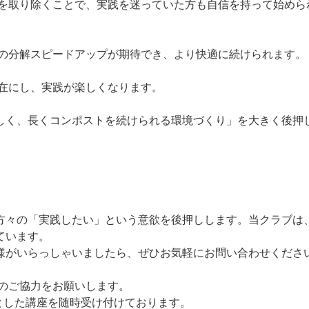
壁を取り除くことで、実践を迷っていた方も自信を持って始めら
ごみの分解スピードアップが期待でき、より快適に続けられます。
存在にし、実践が楽しくなります。
しく、長くコンポストを続けられる環境づくり」を大きく後押
方々の「実践したい」という意欲を後押しします。当クラブは
ています。
様がいらっしゃいましたら、ぜひお気軽にお問い合わせくださ
へのご協力をお願いします。
マとした講座を随時受け付けております。