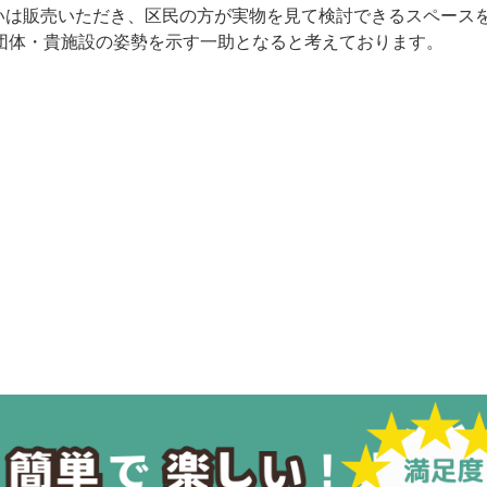
るいは販売いただき、区民の方が実物を見て検討できるスペース
団体・貴施設の姿勢を示す一助となると考えております。