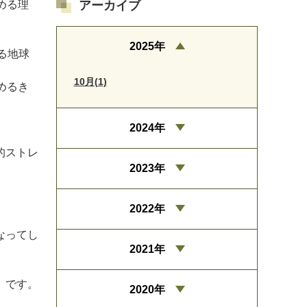
アーカイブ
める理
2025年
る地球
10月(1)
めるき
2024年
的ストレ
2023年
2022年
なってし
2021年
」です。
2020年