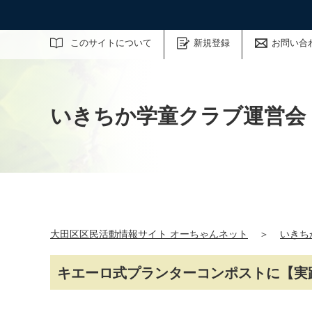
サイト内検索
このサイトについて
新規登録
お問い合
いきちか学童クラブ運営会
大田区区民活動情報サイト オーちゃんネット
＞
いきち
キエーロ式プランターコンポストに【実