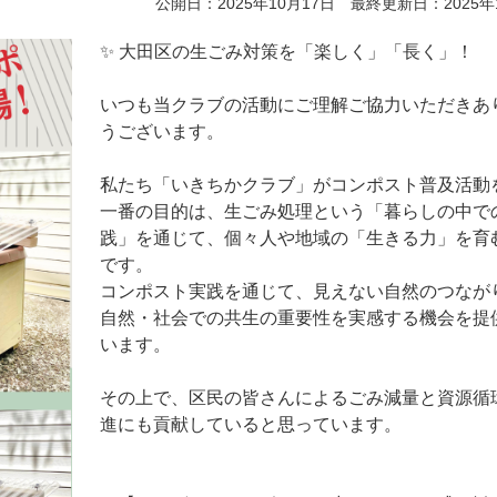
公開日：2025年10月17日 最終更新日：2025年
✨ 大田区の生ごみ対策を「楽しく」「長く」！
いつも当クラブの活動にご理解ご協力いただきあ
うございます。
私たち「いきちかクラブ」がコンポスト普及活動
一番の目的は、生ごみ処理という「暮らしの中で
践」を通じて、個々人や地域の「生きる力」を育
です。
コンポスト実践を通じて、見えない自然のつなが
自然・社会での共生の重要性を実感する機会を提
います。
その上で、区民の皆さんによるごみ減量と資源循
進にも貢献していると思っています。