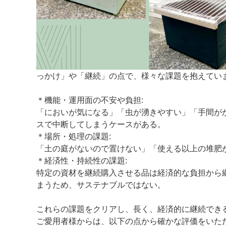
っかけ」や「継続」の点で、様々な課題を抱えてい
＊機能・運用面の不安や負担:
「においが気になる」「虫が湧きやすい」「手間が
スで中断してしまうケースがある。
＊場所・処理の課題:
「土の庭がないので置けない」「使える以上の堆肥
＊経済性・持続性の課題:
特定の資材を継続購入させる品は経済的な負担から
まうため、サステナブルではない。
これらの課題をクリアし、長く、経済的に継続でき
ご愛用者様からは、以下の点から確かな評価をいた