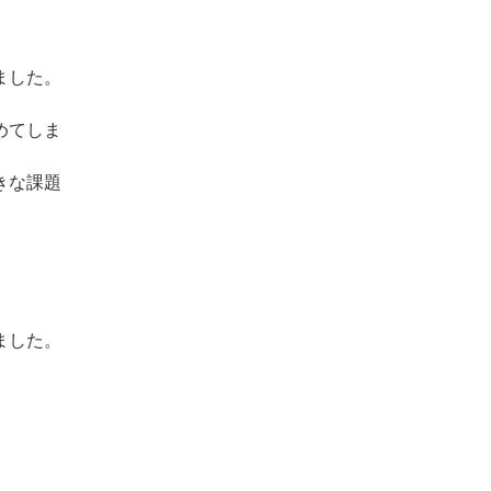
ました。
めてしま
きな課題
ました。