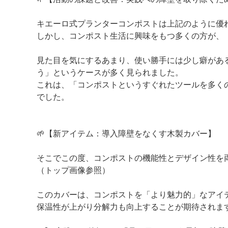
キエーロ式プランターコンポストは上記のように優
しかし、コンポスト生活に興味をもつ多くの方が、
見た目を気にするあまり、使い勝手には少し癖があ
う」というケースが多く見られました。
これは、「コンポストというすぐれたツールを多く
でした。
🌱【新アイテム：導入障壁をなくす木製カバー】
そこでこの度、コンポストの機能性とデザイン性を
（トップ画像参照）
このカバーは、コンポストを「より魅力的」なアイ
保温性が上がり分解力も向上することが期待されま