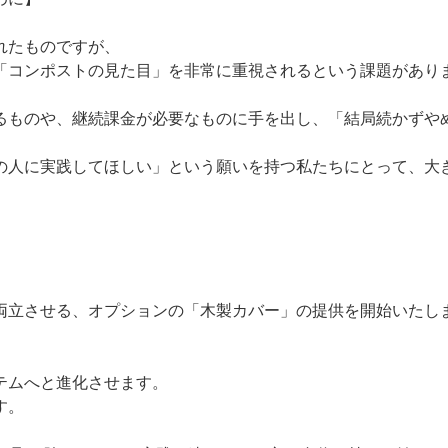
れたものですが、
「コンポストの見た目」を非常に重視されるという課題があり
るものや、継続課金が必要なものに手を出し、「結局続かずや
の人に実践してほしい」という願いを持つ私たちにとって、大
両立させる、オプションの「木製カバー」の提供を開始いたし
テムへと進化させます。
す。