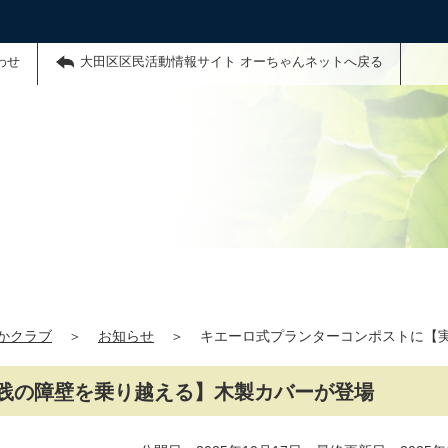
わせ
大田区区民活動情報サイト オーちゃんネットへ戻る
かクラブ
＞
お知らせ
＞
キエーロ式プランターコンポストに【
践の障壁を乗り越える】木製カバーが登場