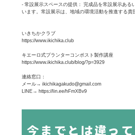
- 常設展示スペースの提供： 完成品を常設展示あ
います。常設展示は、地域の環境活動を推進する貴
いきちかクラブ
https://www.ikichika.club
キエーロ式プランターコンポスト製作講座
https://www.ikichika.club/blog/?p=3929
連絡窓口：
メール→ ikichikagakudo@gmail.com
LINE→ https://lin.ee/hFmXBv9