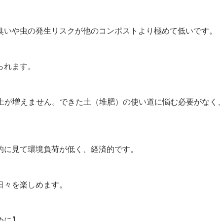
臭いや虫の発生リスクが他のコンポストより極めて低いです。
られます。
、土が増えません。できた土（堆肥）の使い道に悩む必要がなく
的に見て環境負荷が低く、経済的です。
日々を楽しめます。
めに】