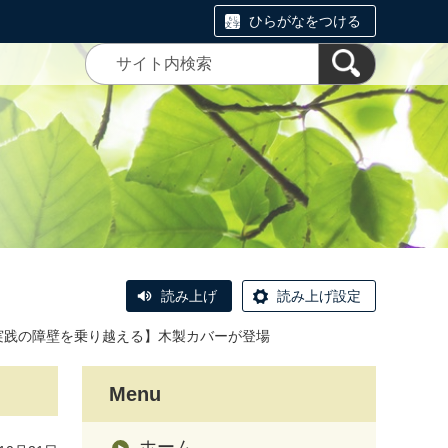
ひらがなをつける
読み上げ
読み上げ設定
実践の障壁を乗り越える】木製カバーが登場
Menu
ホーム