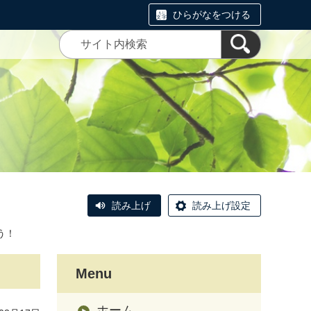
ひらがなをつける
読み上げ
読み上げ設定
う！
Menu
ホーム