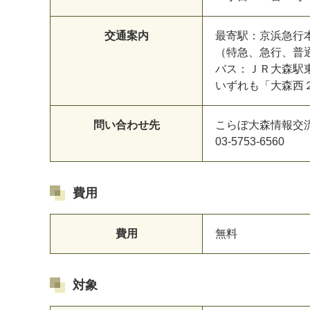
交通案内
最寄駅：京浜急行
（特急、急行、普
バス：ＪＲ大森駅
いずれも「大森西
問い合わせ先
こらぼ大森情報交
03-5753-6560
費用
費用
無料
対象