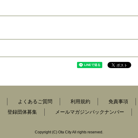
よくあるご質問
利用規約
免責事項
登録団体募集
メールマガジンバックナンバー
Copyright
(C)
Ota City All rights reserved.