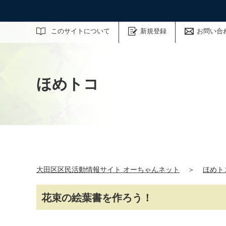
サイト内検索
このサイトについて
新規登録
お問い合
ほめトコ
大田区区民活動情報サイト オーちゃんネット
＞
ほめト
花束の絵葉書を作ろう！