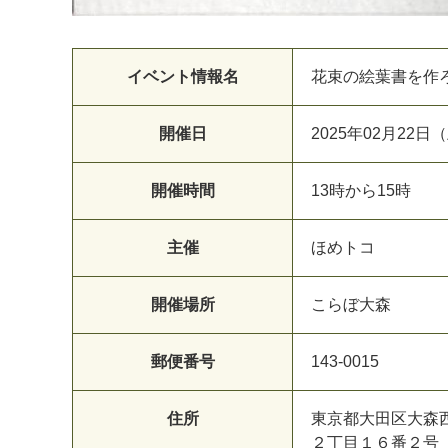
イベント情報名
花束の絵葉書を作
開催日
2025年02月22日
開催時間
13時から15時
主催
ほめトコ
開催場所
こらぼ大森
郵便番号
143-0015
住所
東京都大田区大森
２丁目１６番２号