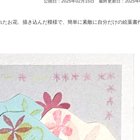
公開日：2025年02月15日 最終更新日：2025年
れたお花、描き込んだ模様で、簡単に素敵に自分だけの絵葉書