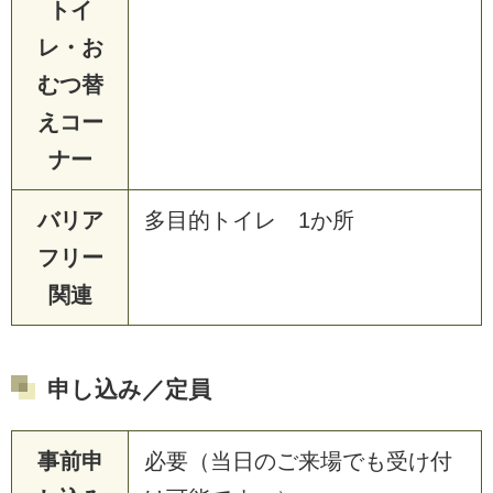
トイ
レ・お
むつ替
えコー
ナー
バリア
多目的トイレ 1か所
フリー
関連
申し込み／定員
事前申
必要（当日のご来場でも受け付