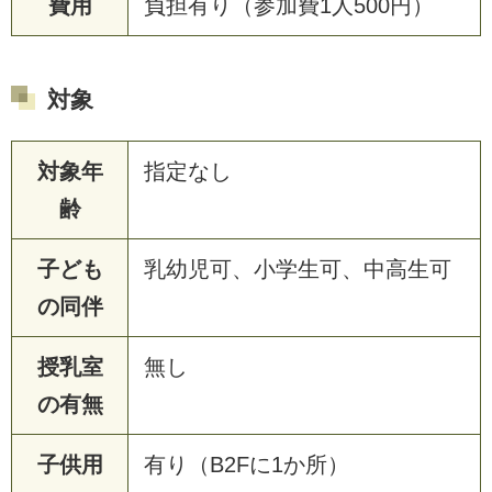
費用
負担有り（参加費1人500円）
対象
対象年
指定なし
齢
子ども
乳幼児可、小学生可、中高生可
の同伴
授乳室
無し
の有無
子供用
有り（B2Fに1か所）