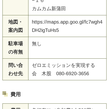
−１６
カムカム新蒲田
地図・
https://maps.app.goo.gl/fc7wgh4
案内図
DH2igTuHs5
駐車場
無し
の有無
問い合
ゼロエミッションを実現する
わせ先
会 木股 080-6920-3656
費用