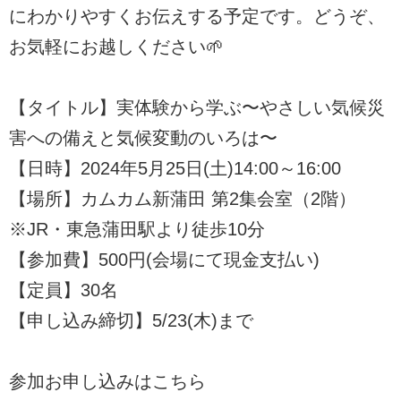
にわかりやすくお伝えする予定です。どうぞ、
お気軽にお越しください🌱
【タイトル】実体験から学ぶ〜やさしい気候災
害への備えと気候変動のいろは〜
【日時】2024年5月25日(土)14:00～16:00
【場所】カムカム新蒲田 第2集会室（2階）
※JR・東急蒲田駅より徒歩10分
【参加費】500円(会場にて現金支払い)
【定員】30名
【申し込み締切】5/23(木)まで
参加お申し込みはこちら