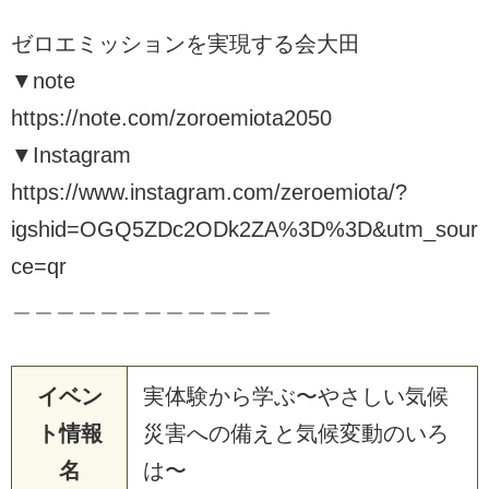
ゼロエミッションを実現する会大田
▼note
https://note.com/zoroemiota2050
▼Instagram
https://www.instagram.com/zeroemiota/?
igshid=OGQ5ZDc2ODk2ZA%3D%3D&utm_sour
ce=qr
＿＿＿＿＿＿＿＿＿＿＿＿
イベン
実体験から学ぶ〜やさしい気候
ト情報
災害への備えと気候変動のいろ
名
は〜