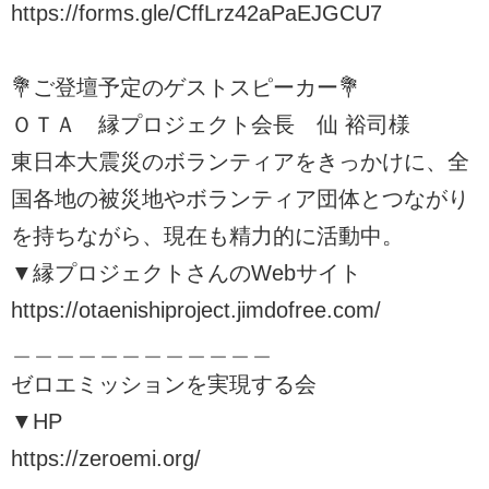
https://forms.gle/CffLrz42aPaEJGCU7
💐ご登壇予定のゲストスピーカー💐
ＯＴＡ 縁プロジェクト会長 仙 裕司様
東日本大震災のボランティアをきっかけに、全
国各地の被災地やボランティア団体とつながり
を持ちながら、現在も精力的に活動中。
▼縁プロジェクトさんのWebサイト
https://otaenishiproject.jimdofree.com/
＿＿＿＿＿＿＿＿＿＿＿＿
ゼロエミッションを実現する会
▼HP
https://zeroemi.org/