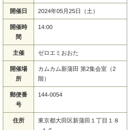
開催日
2024年05月25日（土）
開催時
14:00
間
主催
ゼロエミおおた
開催場
カムカム新蒲田 第2集会室（2
所
階）
郵便番
144-0054
号
住所
東京都大田区新蒲田１丁目１８