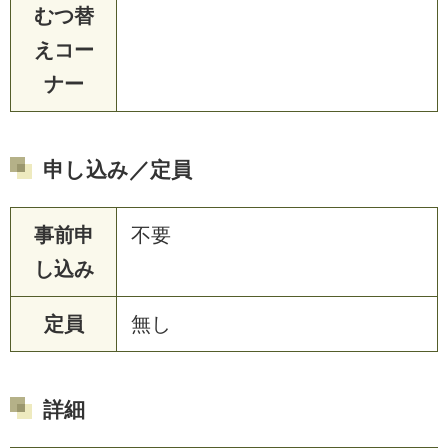
むつ替
えコー
ナー
申し込み／定員
事前申
不要
し込み
定員
無し
詳細