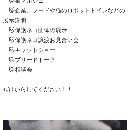
🐱猫マルシェ
🐱企業、フードや猫のロボットトイレなどの
展示説明
🐱保護ネコ団体の展示
🐱保護ネコ譲渡お見合い会
🐱キャットショー
🐱ブリードトーク
🐱相談会
ぜひいらしてください！！