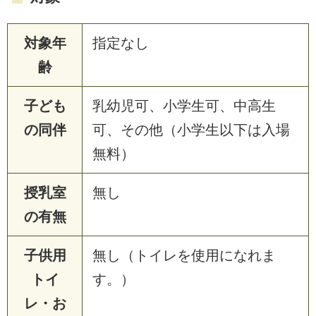
対象年
指定なし
齢
子ども
乳幼児可、小学生可、中高生
の同伴
可、その他（小学生以下は入場
無料）
授乳室
無し
の有無
子供用
無し（トイレを使用になれま
トイ
す。）
レ・お