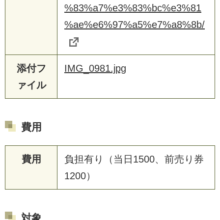
%83%a7%e3%83%bc%e3%81
%ae%e6%97%a5%e7%a8%8b/
添付フ
IMG_0981.jpg
ァイル
費用
費用
負担有り（当日1500、前売り券
1200）
対象