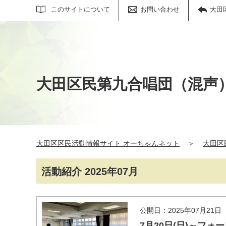
サイト内検索
このサイトについて
お問い合わせ
大田
大田区民第九合唱団（混声
大田区区民活動情報サイト オーちゃんネット
＞
大田区
活動紹介 2025年07月
公開日：2025年07月21日
7月20日(日)～フ