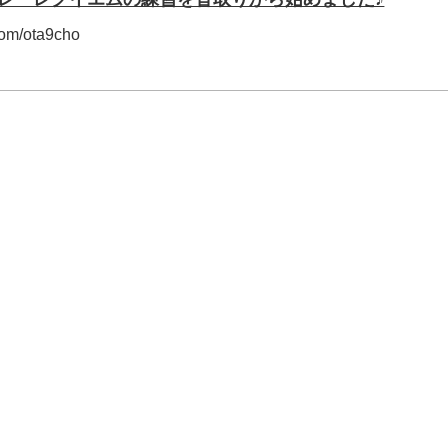
.com/ota9cho