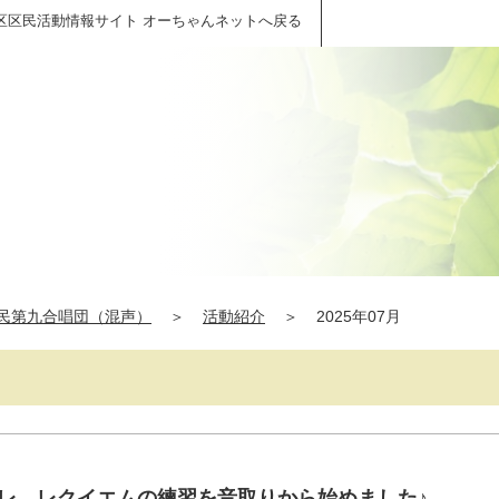
区区民活動情報サイト オーちゃんネットへ戻る
）
民第九合唱団（混声）
＞
活動紹介
＞
2025年07月
ォーレ レクイエムの練習を音取りから始めました♪