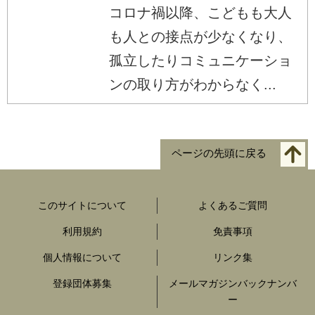
コロナ禍以降、こどもも大人
も人との接点が少なくなり、
孤立したりコミュニケーショ
ンの取り方がわからなく...
ページの先頭に戻る
このサイトについて
よくあるご質問
利用規約
免責事項
個人情報について
リンク集
登録団体募集
メールマガジンバックナンバ
ー