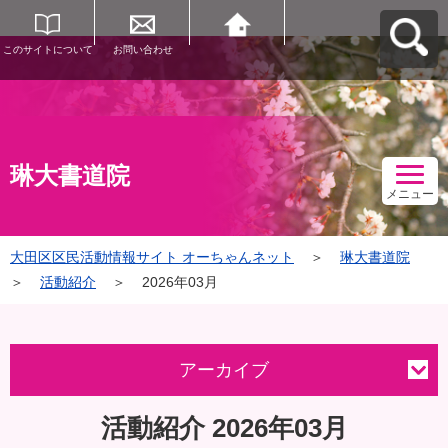
このサイトについて
お問い合わせ
大田区区民活動情報
サイト オーちゃんネ
ットへ戻る
琳大書道院
メニュー
大田区区民活動情報サイト オーちゃんネット
＞
琳大書道院
＞
活動紹介
＞
2026年03月
アーカイブ
活動紹介 2026年03月