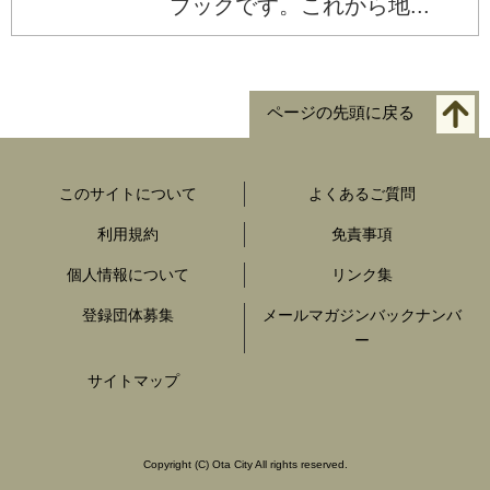
ブックです。これから地...
ページの先頭に戻る
このサイトについて
よくあるご質問
利用規約
免責事項
個人情報について
リンク集
登録団体募集
メールマガジンバックナンバ
ー
サイトマップ
Copyright
(C)
Ota City All rights reserved.