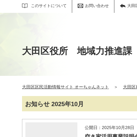
サイト内検索
このサイトについて
お問い合わせ
大田
大田区役所 地域力推進課
大田区区民活動情報サイト オーちゃんネット
＞
大田区
お知らせ 2025年10月
公開日：2025年10月28日
空き家活用事業説明