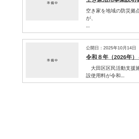
空き家を地域の防災拠点や
が、
...
公開日：2025年10月14日
マイメディア検索
令和８年（2026年
大田区区民活動支援施
設使用料が令和...