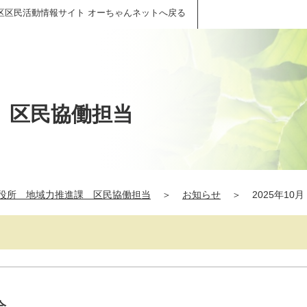
区区民活動情報サイト オーちゃんネットへ戻る
 区民協働担当
役所 地域力推進課 区民協働担当
＞
お知らせ
＞
2025年10月
会