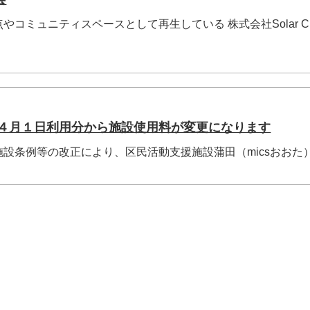
コミュニティスペースとして再生している 株式会社Solar Cr
）４月１日利用分から施設使用料が変更になります
設条例等の改正により、区民活動支援施設蒲田（micsおおた