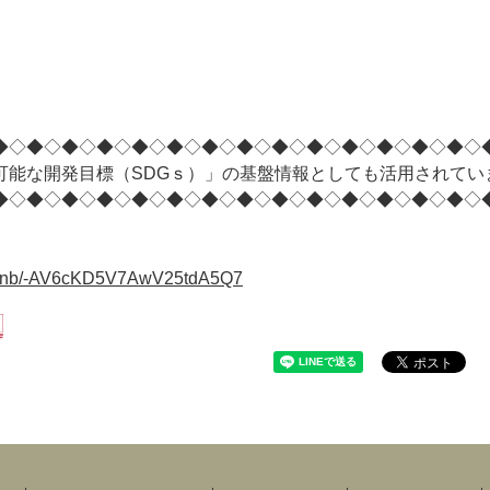
◆◇◆◇◆◇◆◇◆◇◆◇◆◇◆◇◆◇◆◇◆◇◆◇◆◇◆◇
可能な開発目標（SDGｓ）」の基盤情報としても活用されてい
◆◇◆◇◆◇◆◇◆◇◆◇◆◇◆◇◆◇◆◇◆◇◆◇◆◇◆◇
rm/qlnb/-AV6cKD5V7AwV25tdA5Q7