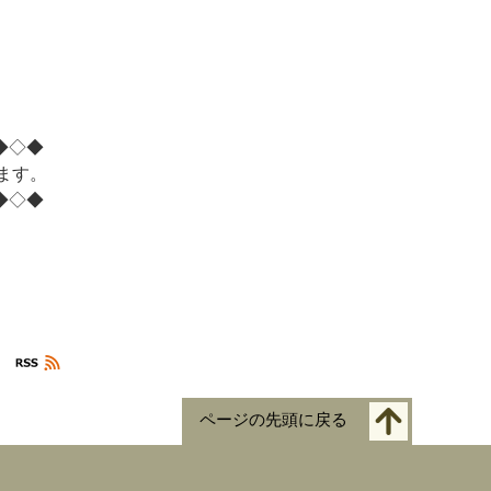
◆◇◆
ます。
◆◇◆
ページの先頭に戻る