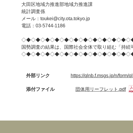
大田区地域力推進部地域力推進課
統計調査係
メール：toukei@city.ota.tokyo.jp
電話：03-5744-1186
◇◆◇◆◇◆◇◆◇◆◇◆◇◆◇◆◇◆◇◆◇◆◇
国勢調査の結果は、国際社会全体で取り組む「持続
◇◆◇◆◇◆◇◆◇◆◇◆◇◆◇◆◇◆◇◆◇◆◇
外部リンク
https://qlnb.f.msgs.jp/n/fo
添付ファイル
団体用リーフレット.pdf