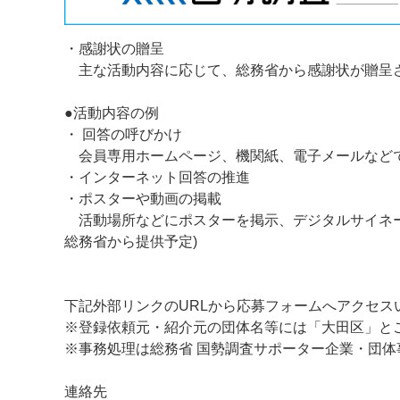
・感謝状の贈呈
主な活動内容に応じて、総務省から感謝状が贈呈
●活動内容の例
・ 回答の呼びかけ
会員専用ホームページ、機関紙、電子メールなど
・インターネット回答の推進
・ポスターや動画の掲載
活動場所などにポスターを掲示、デジタルサイネー
総務省から提供予定)
下記外部リンクのURLから応募フォームへアクセ
※登録依頼元・紹介元の団体名等には「大田区」と
※事務処理は総務省 国勢調査サポーター企業・団体
連絡先