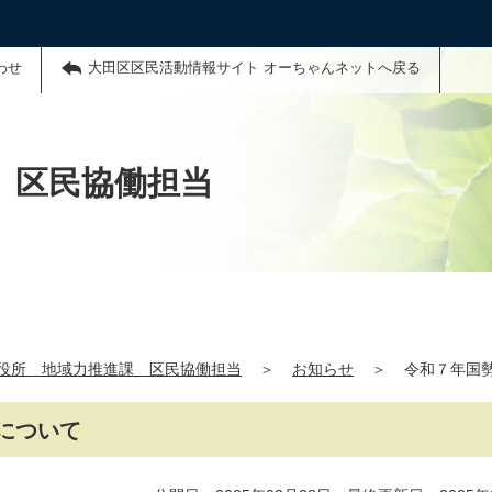
わせ
大田区区民活動情報サイト オーちゃんネットへ戻る
 区民協働担当
役所 地域力推進課 区民協働担当
＞
お知らせ
＞
令和７年国
について