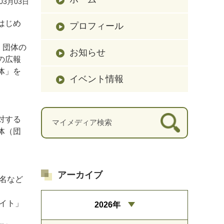
03月03日
はじめ
プロフィール
、団体の
お知らせ
の広報
体」を
イベント情報
対する
体（団
アーカイブ
体名など
イト」
2026年