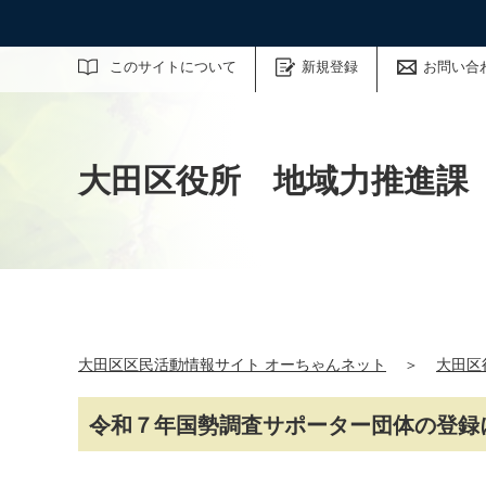
サイト内検索
このサイトについて
新規登録
お問い合
大田区役所 地域力推進課
大田区区民活動情報サイト オーちゃんネット
＞
大田区
令和７年国勢調査サポーター団体の登録