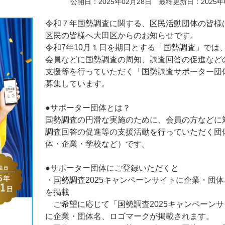
公開日：2025年02月28日 最終更新日：2025年
令和７年国勢調査に関する、区民活動団体の皆様
区民の皆様へ大田区からのお知らせです。
令和7年10月１日を期日とする「国勢調査」では
会員などに国勢調査の周知、調査回答の促進など
支援等を行っていただく「国勢調査サポーター団
募集しています。
●サポーター団体とは？
国勢調査の円滑な実施のために、会員の方などに
調査回答の促進等の支援活動を行っていただく団
体・企業・学校など）です。
●サポーター団体にご登録いただくと
・国勢調査2025キャンペーンサイトに企業・団
を掲載
ご希望に応じて「国勢調査2025キャンペーンサ
に企業・団体名、ロゴマークが掲載されます。