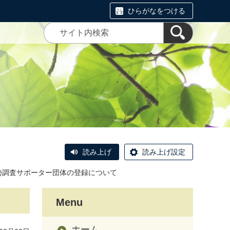
ひらがなをつける
読み上げ
読み上げ設定
勢調査サポーター団体の登録について
Menu
ホーム