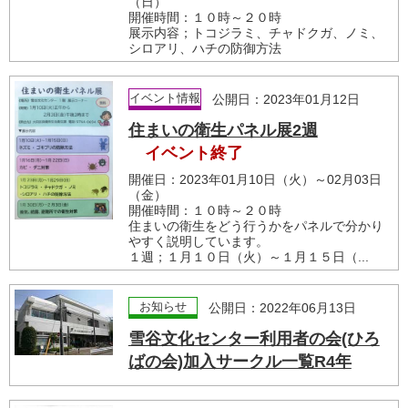
（日）
開催時間：１０時～２０時
展示内容；トコジラミ、チャドクガ、ノミ、
シロアリ、ハチの防御方法
イベント情報
公開日：2023年01月12日
住まいの衛生パネル展2週
イベント終了
開催日：2023年01月10日（火）～02月03日
（金）
開催時間：１０時～２０時
住まいの衛生をどう行うかをパネルで分かり
やすく説明しています。
１週；１月１０日（火）～１月１５日（...
お知らせ
公開日：2022年06月13日
雪谷文化センター利用者の会(ひろ
ばの会)加入サークル一覧R4年