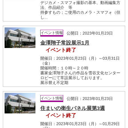
デジカメ・スマフォ撮影の基本、動画編集方
法、作品紹介 等
持参すもの；ご使用のカメラ・スマフォ（但
し...
イベント情報
公開日：2023年01月23日
金澤翔子常設展示1月
イベント終了
開催日：2023年01月23日（月）～03月31日
（金）
開催時間：１０時～２０時
書家金澤翔子さんの作品を雪谷文化センター
ロビーにて常設展示しております。
展示替え不定期
イベント情報
公開日：2023年01月23日
住まいの衛生パネル展第3週
イベント終了
開催日：2023年01月23日（月）～01月29日