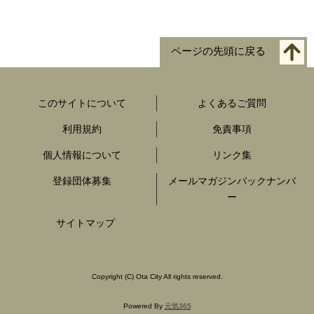
ページの先頭に戻る
このサイトについて
よくあるご質問
利用規約
免責事項
個人情報について
リンク集
登録団体募集
メールマガジンバックナンバ
ー
サイトマップ
Copyright
(C)
Ota City All rights reserved.
Powered By
元気365