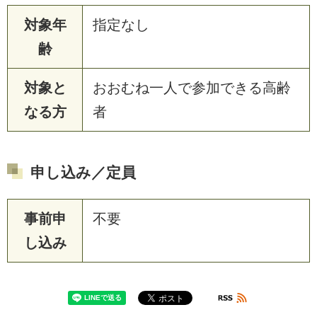
対象年
指定なし
齢
対象と
おおむね一人で参加できる高齢
なる方
者
申し込み／定員
事前申
不要
し込み