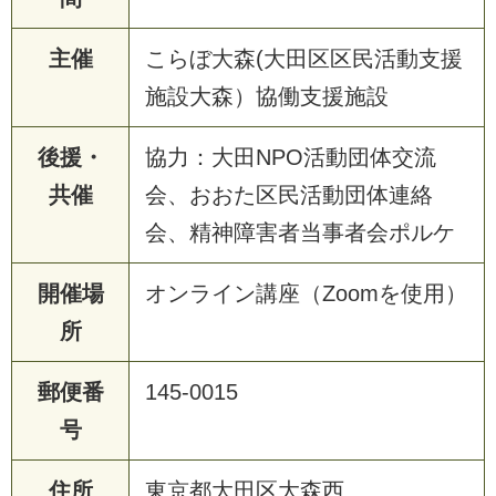
主催
こらぼ大森(大田区区民活動支援
施設大森）協働支援施設
後援・
協力：大田NPO活動団体交流
共催
会、おおた区民活動団体連絡
会、精神障害者当事者会ポルケ
開催場
オンライン講座（Zoomを使用）
所
郵便番
145-0015
号
住所
東京都大田区大森西