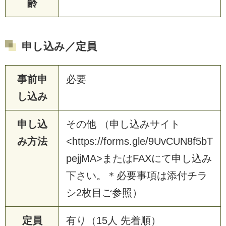
齢
申し込み／定員
事前申
必要
し込み
申し込
その他 （申し込みサイト
み方法
<https://forms.gle/9UvCUN8f5bT
pejjMA>またはFAXにて申し込み
下さい。＊必要事項は添付チラ
シ2枚目ご参照）
定員
有り（15人 先着順）