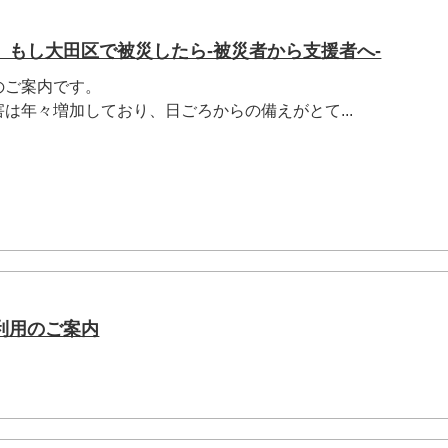
】もし大田区で被災したら‐被災者から支援者へ‐
のご案内です。
は年々増加しており、日ごろからの備えがとて...
利用のご案内