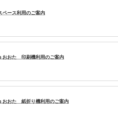
スペース利用のご案内
ｓおおた 印刷機利用のご案内
ｓおおた 紙折り機利用のご案内