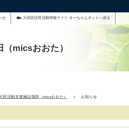
わせ
大田区区民活動情報サイト オーちゃんネットへ戻る
（micsおおた）
区民活動支援施設蒲田（micsおおた）
＞
お知らせ