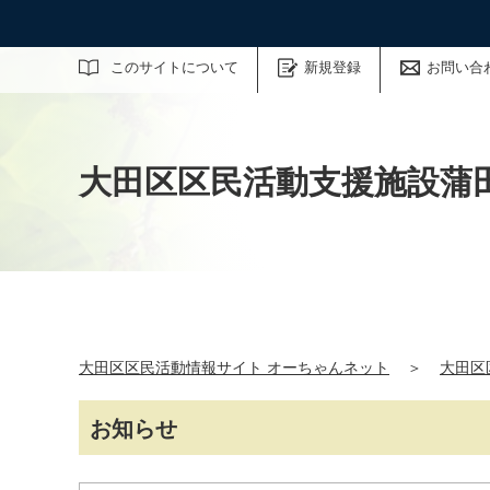
サイト内検索
このサイトについて
新規登録
お問い合
大田区区民活動支援施設蒲田
大田区区民活動情報サイト オーちゃんネット
＞
大田区
お知らせ